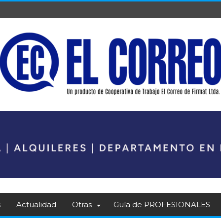
s
Actualidad
Otras
Guía de PROFESIONALES