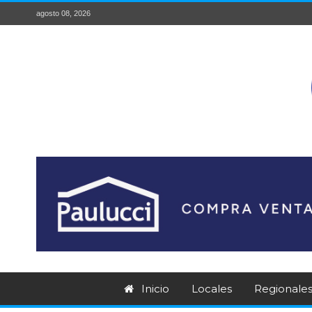
agosto 08, 2026
Inicio
Locales
Regionale