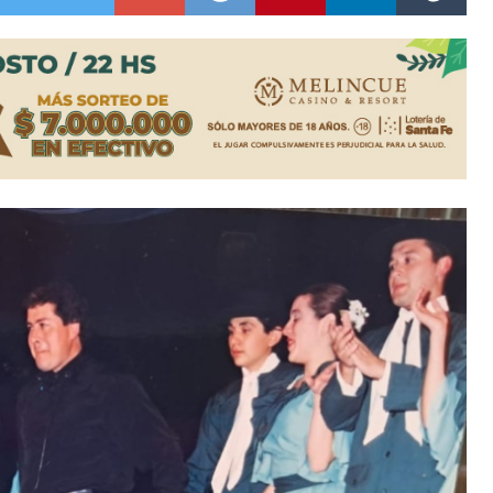
colección de golosinas para agasajar a los niños en su día
lausura con agenda confirmada y planteles renovados