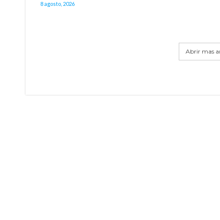
8 agosto, 2026
Abrir mas ar