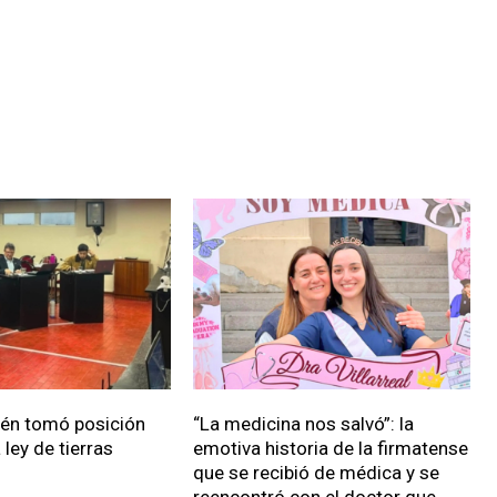
ién tomó posición
“La medicina nos salvó”: la
 ley de tierras
emotiva historia de la firmatense
que se recibió de médica y se