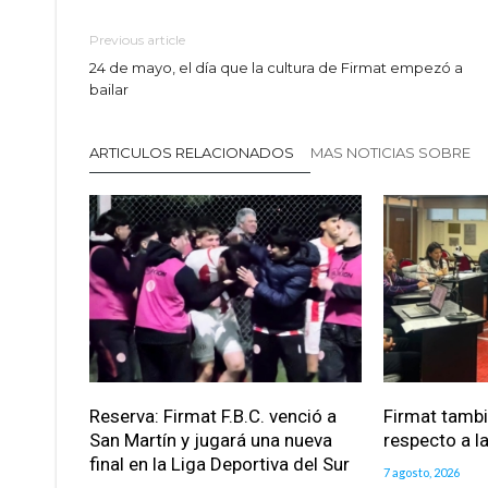
Previous article
24 de mayo, el día que la cultura de Firmat empezó a
bailar
ARTICULOS RELACIONADOS
MAS NOTICIAS SOBRE
Reserva: Firmat F.B.C. venció a
Firmat tamb
San Martín y jugará una nueva
respecto a la
final en la Liga Deportiva del Sur
7 agosto, 2026