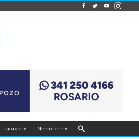
Farmacias
Necrologicas