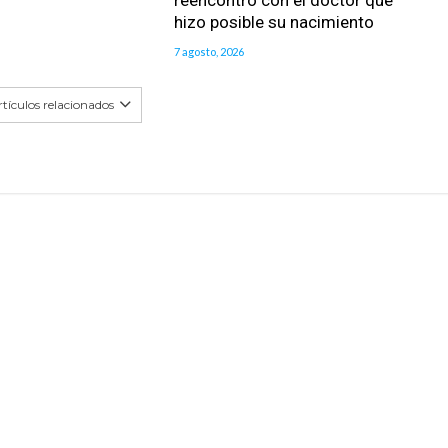
reencontró con el doctor que
hizo posible su nacimiento
7 agosto, 2026
tículos relacionados