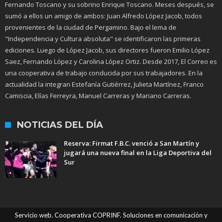
Fernando Toscano y su sobrino Enrique Toscano. Meses después, se
sumó a ellos un amigo de ambos: Juan Alfredo López Jacob, todos
provenientes de la ciudad de Pergamino. Bajo el lema de
"Independencia y Cultura absoluta" se identificaron las primeras
ediciones. Luego de López Jacob, sus directores fueron Emilio López
Saez, Fernando López y Carolina López Ortiz. Desde 2017, El Correo es
una cooperativa de trabajo conducida por sus trabajadores. En la
actualidad la integran Estefanía Gutiérrez, Julieta Martínez, Franco
Camiscia, Elías Ferreyra, Manuel Carreras y Mariano Carreras.
NOTICIAS DEL DÍA
Reserva: Firmat F.B.C. venció a San Martín y
jugará una nueva final en la Liga Deportiva del
Sur
Servicio web. Cooperativa COPRINF. Soluciones en comunicación y