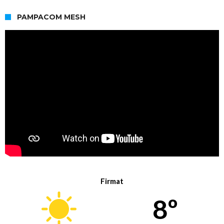
PAMPACOM MESH
Firmat
8º