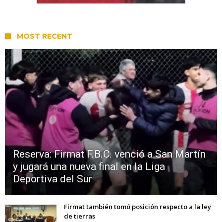
MOST RECENT
Reserva: Firmat F.B.C. venció a San Martín
y jugará una nueva final en la Liga
Deportiva del Sur
Firmat también tomó posición respecto a la ley
de tierras