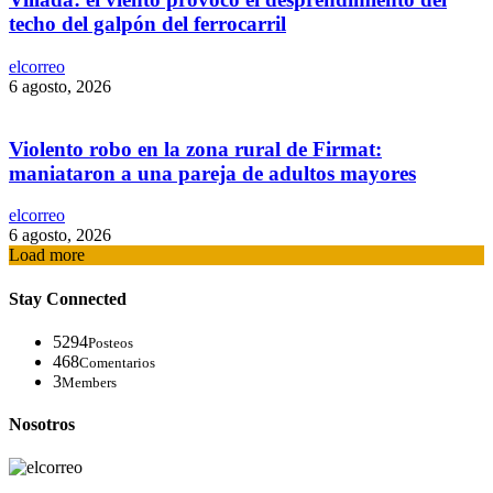
techo del galpón del ferrocarril
elcorreo
6 agosto, 2026
Violento robo en la zona rural de Firmat:
maniataron a una pareja de adultos mayores
elcorreo
6 agosto, 2026
Load more
Stay Connected
5294
Posteos
468
Comentarios
3
Members
Nosotros