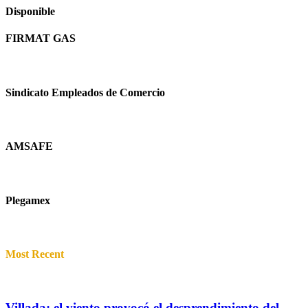
Disponible
FIRMAT GAS
Sindicato Empleados de Comercio
AMSAFE
Plegamex
Most Recent
Villada: el viento provocó el desprendimiento del