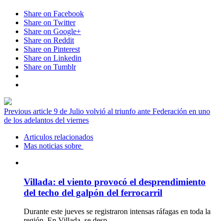
Share on Facebook
Share on Twitter
Share on Google+
Share on Reddit
Share on Pinterest
Share on Linkedin
Share on Tumblr
Previous article
9 de Julio volvió al triunfo ante Federación en uno
de los adelantos del viernes
Articulos relacionados
Mas noticias sobre
Villada: el viento provocó el desprendimiento
del techo del galpón del ferrocarril
Durante este jueves se registraron intensas ráfagas en toda la
región. En Villada, se desp…