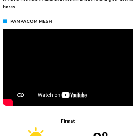
horas
PAMPACOM MESH
Firmat