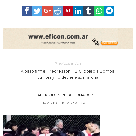
Previous article
A paso firme: Fredriksson F.B.C. goleó a Bombal
Juniors y no detiene su marcha
ARTICULOS RELACIONADOS
MAS NOTICIAS SOBRE