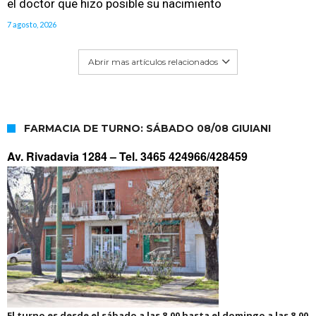
el doctor que hizo posible su nacimiento
7 agosto, 2026
Abrir mas artículos relacionados
FARMACIA DE TURNO: SÁBADO 08/08 GIUIANI
Av. Rivadavia 1284 –
Tel. 3465 424966/428459
El turno es desde el sábado a las 8.00 hasta el domingo a las 8.00