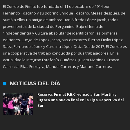
El Correo de Firmat fue fundado el 11 de octubre de 1914 por
Fernando Toscano y su sobrino Enrique Toscano. Meses después, se
sumó a ellos un amigo de ambos: Juan Alfredo López Jacob, todos
provenientes de la ciudad de Pergamino. Bajo el lema de
"Independencia y Cultura absoluta" se identificaron las primeras
ediciones. Luego de López Jacob, sus directores fueron Emilio López
Saez, Fernando López y Carolina López Ortiz. Desde 2017, El Correo es
una cooperativa de trabajo conducida por sus trabajadores. En la
actualidad la integran Estefanía Gutiérrez, Julieta Martínez, Franco
Camiscia, Elías Ferreyra, Manuel Carreras y Mariano Carreras.
NOTICIAS DEL DÍA
Reserva: Firmat F.B.C. venció a San Martín y
jugará una nueva final en la Liga Deportiva del
Sur