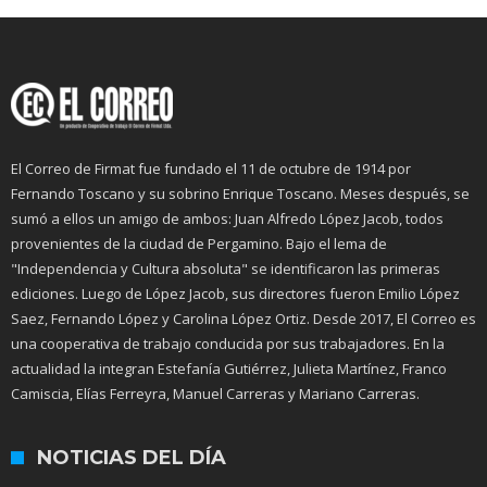
El Correo de Firmat fue fundado el 11 de octubre de 1914 por
Fernando Toscano y su sobrino Enrique Toscano. Meses después, se
sumó a ellos un amigo de ambos: Juan Alfredo López Jacob, todos
provenientes de la ciudad de Pergamino. Bajo el lema de
"Independencia y Cultura absoluta" se identificaron las primeras
ediciones. Luego de López Jacob, sus directores fueron Emilio López
Saez, Fernando López y Carolina López Ortiz. Desde 2017, El Correo es
una cooperativa de trabajo conducida por sus trabajadores. En la
actualidad la integran Estefanía Gutiérrez, Julieta Martínez, Franco
Camiscia, Elías Ferreyra, Manuel Carreras y Mariano Carreras.
NOTICIAS DEL DÍA