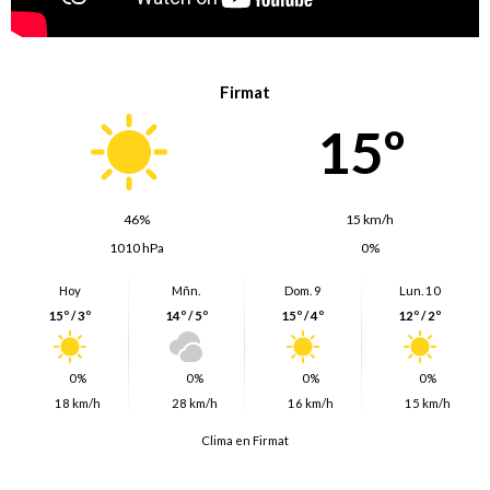
Firmat
15º
46%
15 km/h
1010 hPa
0%
Hoy
Mñn.
Dom. 9
Lun. 10
15º / 3º
14º / 5º
15º / 4º
12º / 2º
0%
0%
0%
0%
18 km/h
28 km/h
16 km/h
15 km/h
Clima en Firmat