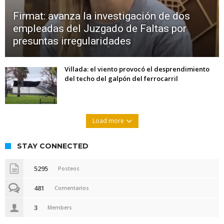
Firmat: avanza la investigación de dos
empleadas del Juzgado de Faltas por
presuntas irregularidades
Villada: el viento provocó el desprendimiento
del techo del galpón del ferrocarril
Load more
STAY CONNECTED
5295
Posteos
481
Comentarios
3
Members