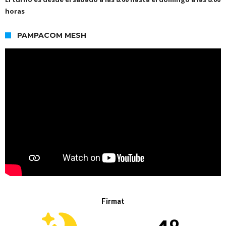
horas
PAMPACOM MESH
Firmat