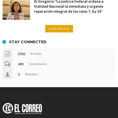
Di Gregorio: “La Justicia Federal ordena a
Vialidad Nacional la inmediata y urgente
reparación integral de las rutas 7, 8 y 33”
Load more
STAY CONNECTED
5302
Posteos
489
Comentarios
3
Members