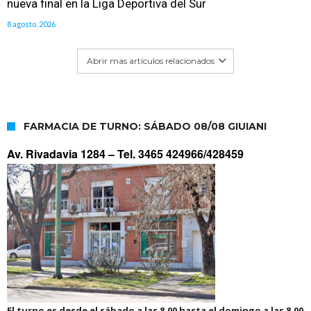
nueva final en la Liga Deportiva del Sur
8 agosto, 2026
Abrir mas artículos relacionados
FARMACIA DE TURNO: SÁBADO 08/08 GIUIANI
Av. Rivadavia 1284 –
Tel. 3465 424966/428459
El turno es desde el sábado a las 8.00 hasta el domingo a las 8.00