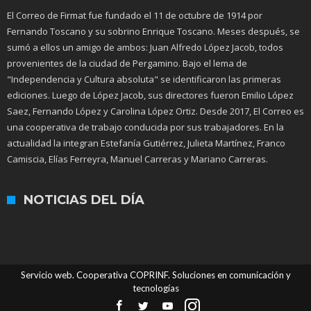
El Correo de Firmat fue fundado el 11 de octubre de 1914 por
Fernando Toscano y su sobrino Enrique Toscano. Meses después, se
sumó a ellos un amigo de ambos: Juan Alfredo López Jacob, todos
provenientes de la ciudad de Pergamino. Bajo el lema de
"Independencia y Cultura absoluta" se identificaron las primeras
ediciones. Luego de López Jacob, sus directores fueron Emilio López
Saez, Fernando López y Carolina López Ortiz. Desde 2017, El Correo es
una cooperativa de trabajo conducida por sus trabajadores. En la
actualidad la integran Estefanía Gutiérrez, Julieta Martínez, Franco
Camiscia, Elías Ferreyra, Manuel Carreras y Mariano Carreras.
NOTICIAS DEL DÍA
Servicio web. Cooperativa COPRINF. Soluciones en comunicación y
tecnologías