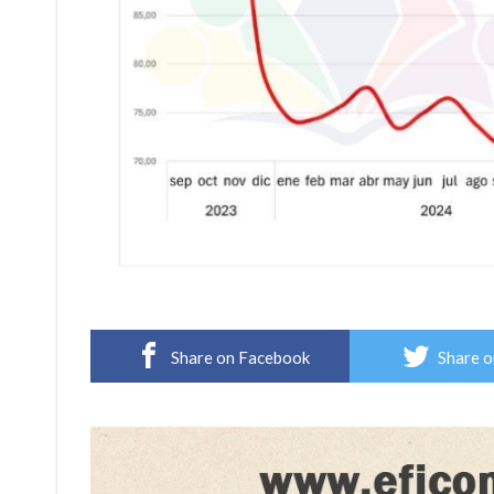
Share on Facebook
Share o