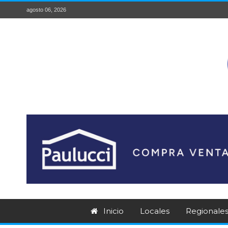
agosto 06, 2026
Inicio
Locales
Regionale