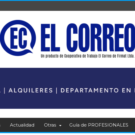
s
Actualidad
Otras
Guía de PROFESIONALES