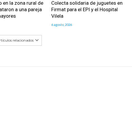
 en la zona rural de
Colecta solidaria de juguetes en
ataron a una pareja
Firmat para el EPI y el Hospital
mayores
Vilela
6 agosto, 2026
tículos relacionados