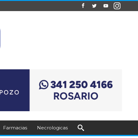
Farmacias
Necrologicas