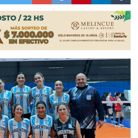
niataron a una pareja de adultos mayores
 EPI y el Hospital Vilela