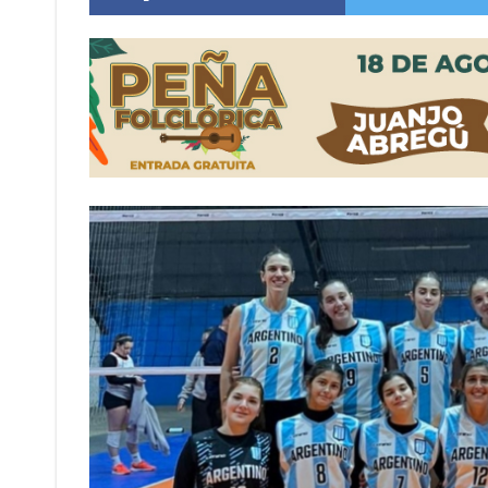
Violento robo en la zona rural de Firmat: ma
Colecta solidaria de juguetes en Firmat para el