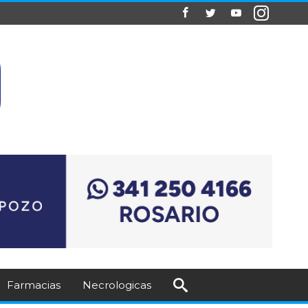
Farmacias
Necrologicas