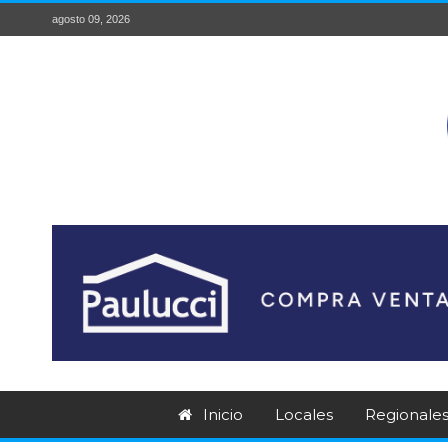
agosto 09, 2026
Inicio
Locales
Regionale