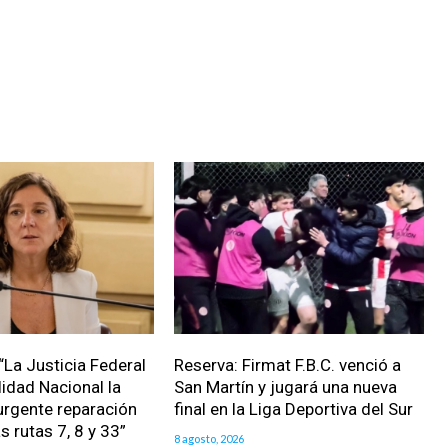
“La Justicia Federal
Reserva: Firmat F.B.C. venció a
lidad Nacional la
San Martín y jugará una nueva
urgente reparación
final en la Liga Deportiva del Sur
as rutas 7, 8 y 33”
8 agosto, 2026