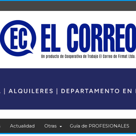
s
Actualidad
Otras
Guía de PROFESIONALES