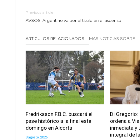
Previous article
AVSOS: Argentino va por el título en el ascenso
ARTICULOS RELACIONADOS
MAS NOTICIAS SOBRE
Fredriksson F.B.C. buscará el
Di Gregorio: 
pase histórico a la final este
ordena a Via
domingo en Alcorta
inmediata y 
integral de l
8 agosto, 2026