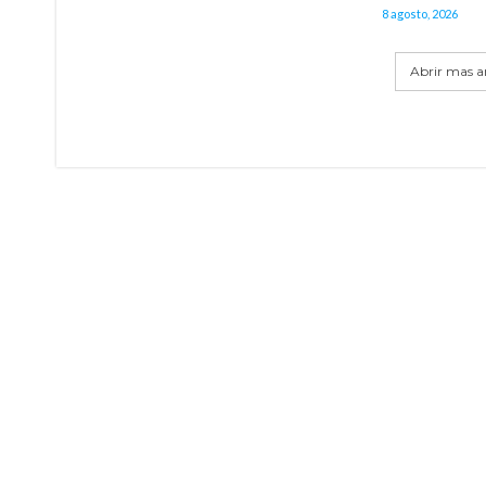
8 agosto, 2026
Abrir mas ar