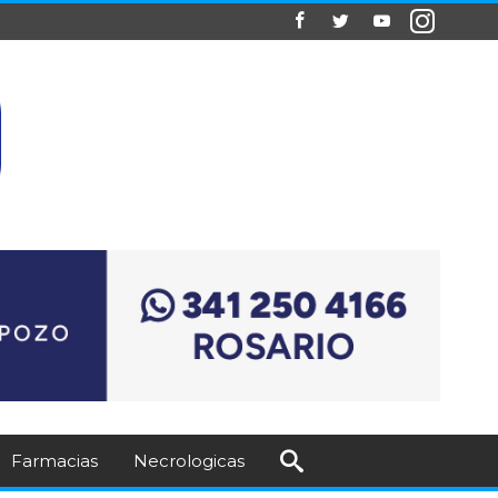
Farmacias
Necrologicas