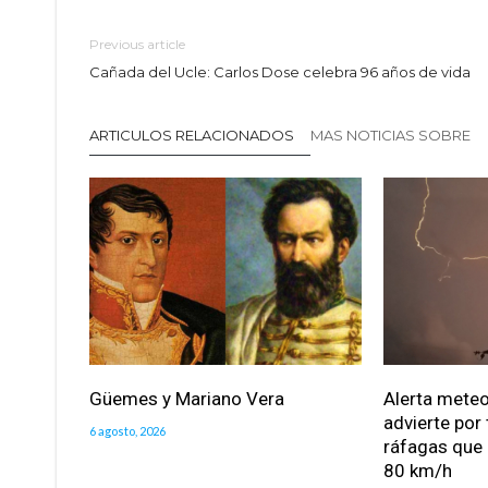
Previous article
Cañada del Ucle: Carlos Dose celebra 96 años de vida
ARTICULOS RELACIONADOS
MAS NOTICIAS SOBRE
Güemes y Mariano Vera
Alerta meteo
advierte por
6 agosto, 2026
ráfagas que 
80 km/h