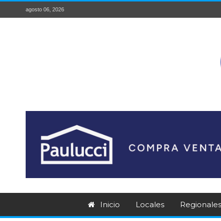
agosto 06, 2026
Inicio
Locales
Regionale