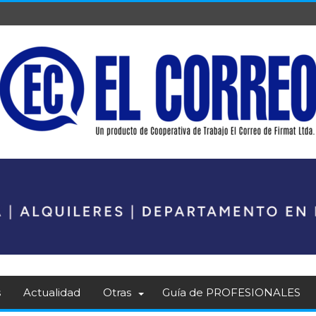
s
Actualidad
Otras
Guía de PROFESIONALES