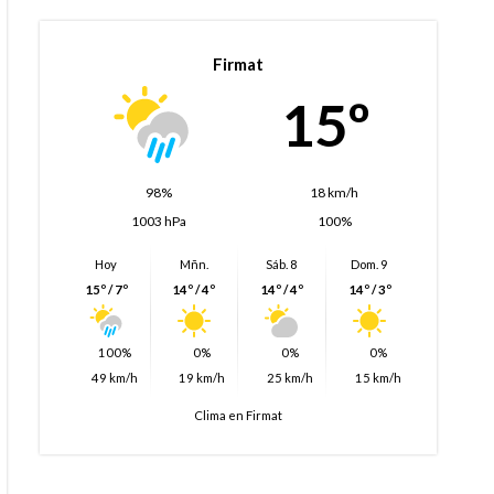
Firmat
15º
98%
18 km/h
1003 hPa
100%
Hoy
Mñn.
Sáb. 8
Dom. 9
15º / 7º
14º / 4º
14º / 4º
14º / 3º
100%
0%
0%
0%
49 km/h
19 km/h
25 km/h
15 km/h
Clima en Firmat