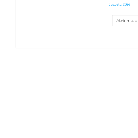
5 agosto, 2026
Abrir mas ar