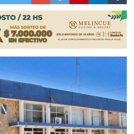
a japonesa en la Biblioteca Popular Nosotros
n David fue citada a la Selección Argentina