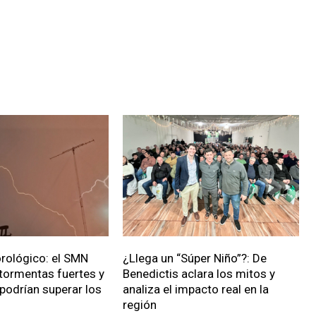
rológico: el SMN
¿Llega un “Súper Niño”?: De
 tormentas fuertes y
Benedictis aclara los mitos y
podrían superar los
analiza el impacto real en la
región