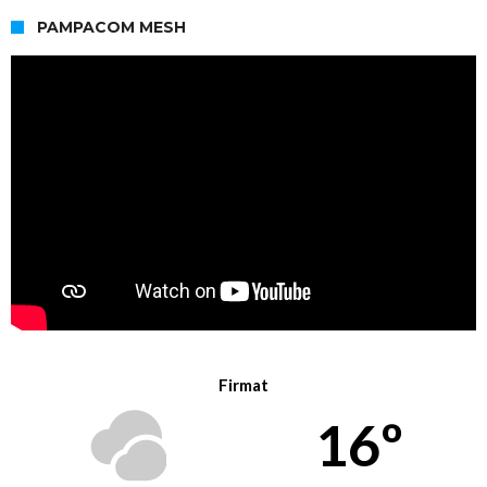
PAMPACOM MESH
Firmat
16º