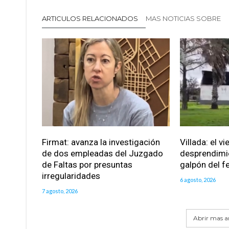
ARTICULOS RELACIONADOS
MAS NOTICIAS SOBRE
Firmat: avanza la investigación
Villada: el v
de dos empleadas del Juzgado
desprendimie
de Faltas por presuntas
galpón del fe
irregularidades
6 agosto, 2026
7 agosto, 2026
Abrir mas ar