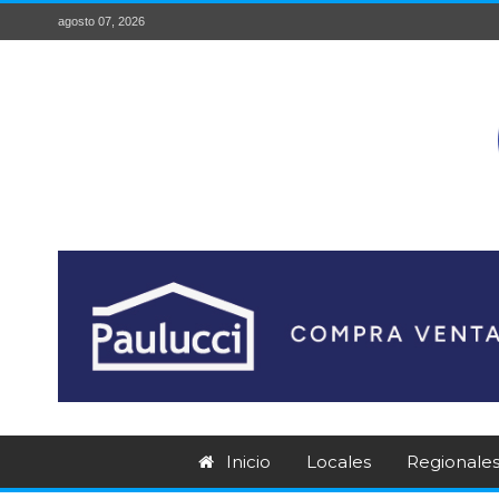
agosto 07, 2026
Inicio
Locales
Regionale