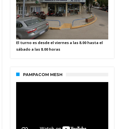
El turno es desde el viernes a las 8.00 hasta el
sábado a las 8.00 horas
PAMPACOM MESH