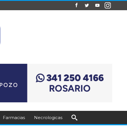
Farmacias
Necrologicas