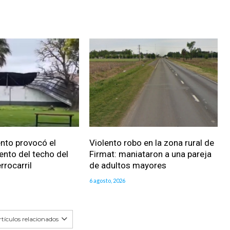
iento provocó el
Violento robo en la zona rural de
nto del techo del
Firmat: maniataron a una pareja
rrocarril
de adultos mayores
6 agosto, 2026
tículos relacionados