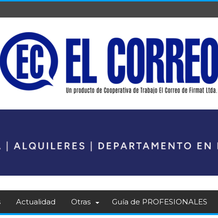
s
Actualidad
Otras
Guía de PROFESIONALES