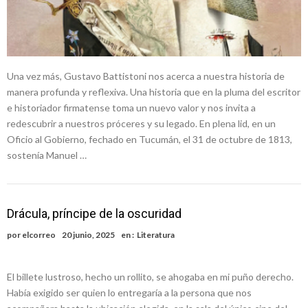
Una vez más, Gustavo Battistoni nos acerca a nuestra historia de
manera profunda y reflexiva. Una historia que en la pluma del escritor
e historiador firmatense toma un nuevo valor y nos invita a
redescubrir a nuestros próceres y su legado. En plena lid, en un
Oficio al Gobierno, fechado en Tucumán, el 31 de octubre de 1813,
sostenía Manuel …
Drácula, príncipe de la oscuridad
por
elcorreo
20 junio, 2025
en :
Literatura
El billete lustroso, hecho un rollito, se ahogaba en mi puño derecho.
Había exigido ser quien lo entregaría a la persona que nos