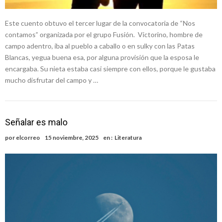
Este cuento obtuvo el tercer lugar de la convocatoria de “Nos
contamos” organizada por el grupo Fusión. Victorino, hombre de
campo adentro, iba al pueblo a caballo o en sulky con las Patas
Blancas, yegua buena esa, por alguna provisión que la esposa le
encargaba. Su nieta estaba casi siempre con ellos, porque le gustaba
mucho disfrutar del campo y …
Señalar es malo
por
elcorreo
15 noviembre, 2025
en :
Literatura