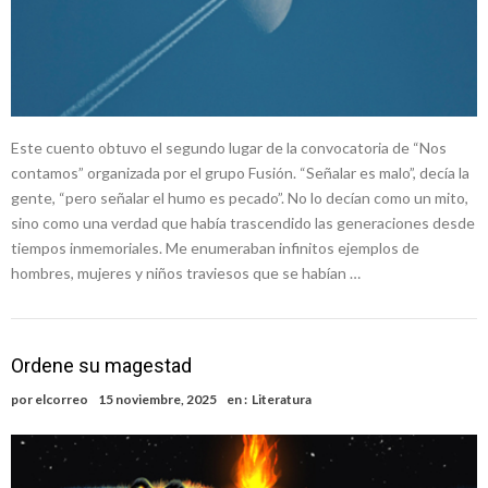
Este cuento obtuvo el segundo lugar de la convocatoria de “Nos
contamos” organizada por el grupo Fusión. “Señalar es malo”, decía la
gente, “pero señalar el humo es pecado”. No lo decían como un mito,
sino como una verdad que había trascendido las generaciones desde
tiempos inmemoriales. Me enumeraban infinitos ejemplos de
hombres, mujeres y niños traviesos que se habían …
Ordene su magestad
por
elcorreo
15 noviembre, 2025
en :
Literatura