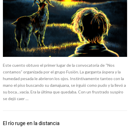
Este cuento obtuvo el primer lugar de la convocatoria de “Nos
contamos” organizada por el grupo Fusión. La garganta áspera y la
humedad pesada le abrieron los ojos. Instintivamente tanteo con la
mano el piso buscando su damajuana, se irguió como pudo y la llevó a
su boca…vacía. Era la última que quedaba. Con un frustrado suspiro
se dejó caer …
El río ruge en la distancia