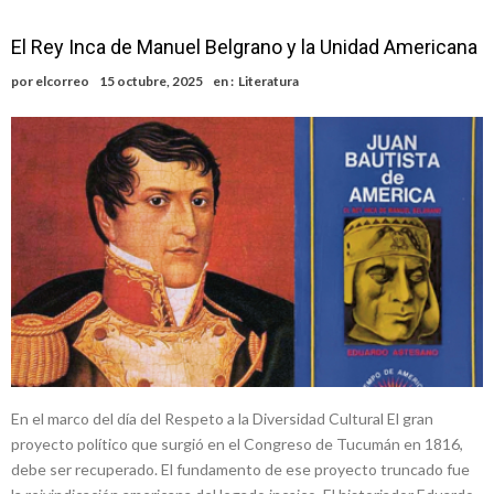
El Rey Inca de Manuel Belgrano y la Unidad Americana
por
elcorreo
15 octubre, 2025
en :
Literatura
En el marco del día del Respeto a la Diversidad Cultural El gran
proyecto político que surgió en el Congreso de Tucumán en 1816,
debe ser recuperado. El fundamento de ese proyecto truncado fue