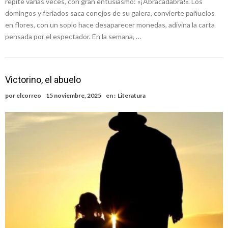
repite varias veces, con gran entusiasmo: «¡Abracadabra!». Los
domingos y feriados saca conejos de su galera, convierte pañuelos
en flores, con un soplo hace desaparecer monedas, adivina la carta
pensada por el espectador. En la semana, …
Victorino, el abuelo
por
elcorreo
15 noviembre, 2025
en :
Literatura