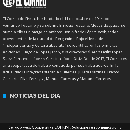
El Correo de Firmat fue fundado el 11 de octubre de 1914 por
Fernando Toscano y su sobrino Enrique Toscano. Meses después, se
sumó a ellos un amigo de ambos: Juan Alfredo López Jacob, todos
provenientes de la ciudad de Pergamino. Bajo el lema de
"Independencia y Cultura absoluta" se identificaron las primeras
ediciones. Luego de López Jacob, sus directores fueron Emilio López
Saez, Fernando López y Carolina López Ortiz. Desde 2017, El Correo es
una cooperativa de trabajo conducida por sus trabajadores. En la
actualidad la integran Estefanía Gutiérrez, Julieta Martínez, Franco
Camiscia, Elías Ferreyra, Manuel Carreras y Mariano Carreras.
NOTICIAS DEL DÍA
Servicio web. Cooperativa COPRINF. Soluciones en comunicación y