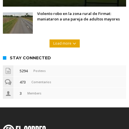
Violento robo en la zona rural de Firmat:
maniataron a una pareja de adultos mayores
Load more
STAY CONNECTED
5294
Posteos
473
Comentarios
3
Members