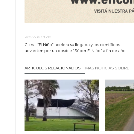
Previous article
Clima: “El Niño” acelera su llegada y los científicos
advierten por un posible “Súper El Niño” a fin de año
ARTICULOS RELACIONADOS
MAS NOTICIAS SOBRE