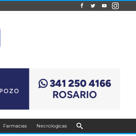
Farmacias
Necrologicas