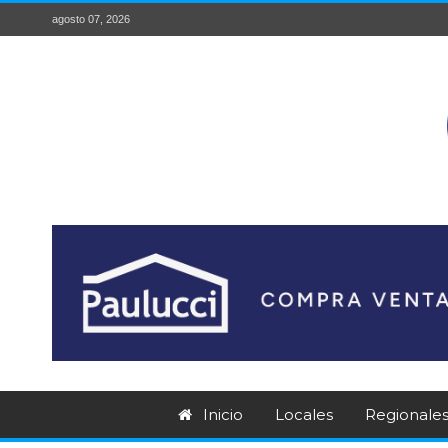
agosto 07, 2026
Inicio
Locales
Regionale