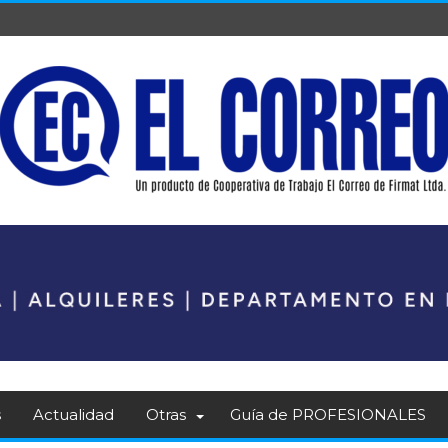
s
Actualidad
Otras
Guía de PROFESIONALES