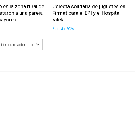
 en la zona rural de
Colecta solidaria de juguetes en
ataron a una pareja
Firmat para el EPI y el Hospital
mayores
Vilela
6 agosto, 2026
tículos relacionados