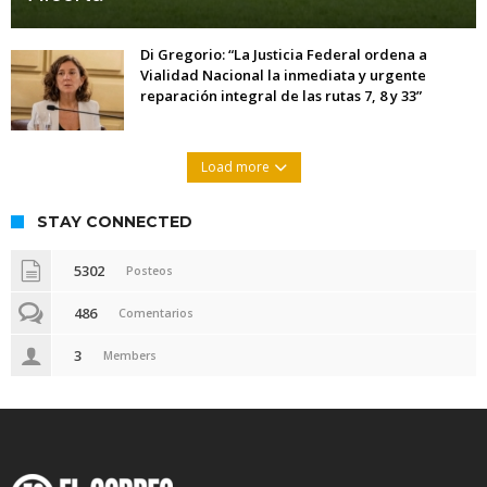
Di Gregorio: “La Justicia Federal ordena a
Vialidad Nacional la inmediata y urgente
reparación integral de las rutas 7, 8 y 33”
Load more
STAY CONNECTED
5302
Posteos
486
Comentarios
3
Members