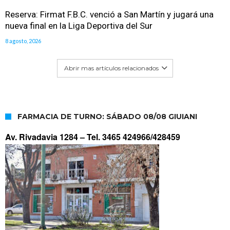
Reserva: Firmat F.B.C. venció a San Martín y jugará una
nueva final en la Liga Deportiva del Sur
8 agosto, 2026
Abrir mas artículos relacionados
FARMACIA DE TURNO: SÁBADO 08/08 GIUIANI
Av. Rivadavia 1284 –
Tel. 3465 424966/428459