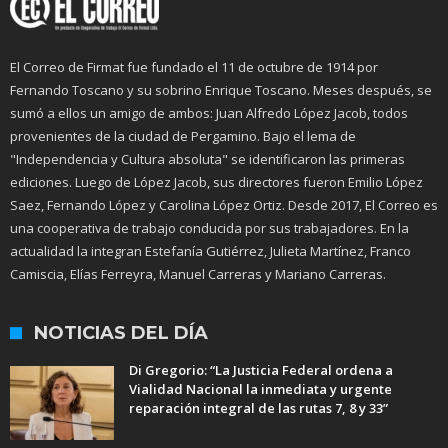
El Correo de Firmat fue fundado el 11 de octubre de 1914 por
Fernando Toscano y su sobrino Enrique Toscano. Meses después, se
sumó a ellos un amigo de ambos: Juan Alfredo López Jacob, todos
provenientes de la ciudad de Pergamino. Bajo el lema de
"Independencia y Cultura absoluta" se identificaron las primeras
ediciones. Luego de López Jacob, sus directores fueron Emilio López
Saez, Fernando López y Carolina López Ortiz. Desde 2017, El Correo es
una cooperativa de trabajo conducida por sus trabajadores. En la
actualidad la integran Estefanía Gutiérrez, Julieta Martínez, Franco
Camiscia, Elías Ferreyra, Manuel Carreras y Mariano Carreras.
NOTICIAS DEL DÍA
Di Gregorio: “La Justicia Federal ordena a
Vialidad Nacional la inmediata y urgente
reparación integral de las rutas 7, 8 y 33”