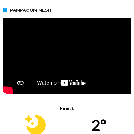
PAMPACOM MESH
Firmat
2º