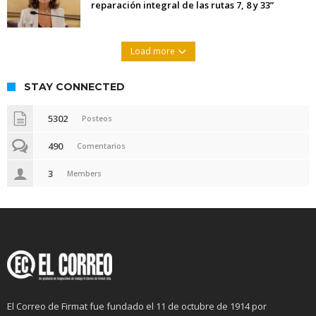
reparación integral de las rutas 7, 8 y 33”
Load more
STAY CONNECTED
5302
Posteos
490
Comentarios
3
Members
El Correo de Firmat fue fundado el 11 de octubre de 1914 por