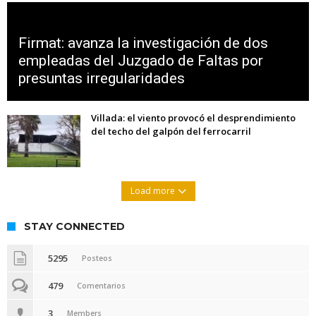
Firmat: avanza la investigación de dos
empleadas del Juzgado de Faltas por
presuntas irregularidades
Villada: el viento provocó el desprendimiento
del techo del galpón del ferrocarril
Load more
STAY CONNECTED
5295
Posteos
479
Comentarios
3
Members