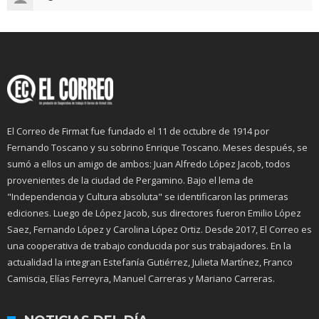
El Correo de Firmat fue fundado el 11 de octubre de 1914 por
Fernando Toscano y su sobrino Enrique Toscano. Meses después, se
sumó a ellos un amigo de ambos: Juan Alfredo López Jacob, todos
provenientes de la ciudad de Pergamino. Bajo el lema de
"Independencia y Cultura absoluta" se identificaron las primeras
ediciones. Luego de López Jacob, sus directores fueron Emilio López
Saez, Fernando López y Carolina López Ortiz. Desde 2017, El Correo es
una cooperativa de trabajo conducida por sus trabajadores. En la
actualidad la integran Estefanía Gutiérrez, Julieta Martínez, Franco
Camiscia, Elías Ferreyra, Manuel Carreras y Mariano Carreras.