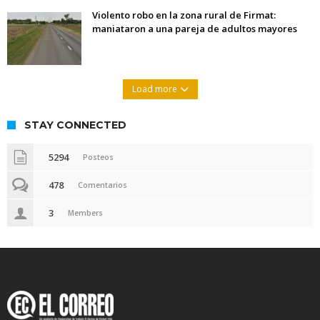
Violento robo en la zona rural de Firmat:
maniataron a una pareja de adultos mayores
Load more
STAY CONNECTED
5294
Posteos
478
Comentarios
3
Members