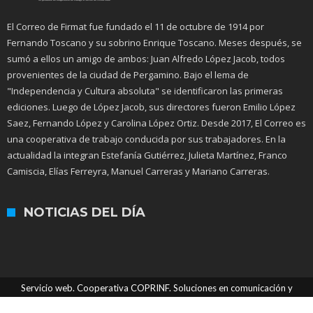
El Correo de Firmat fue fundado el 11 de octubre de 1914 por
Fernando Toscano y su sobrino Enrique Toscano. Meses después, se
sumó a ellos un amigo de ambos: Juan Alfredo López Jacob, todos
provenientes de la ciudad de Pergamino. Bajo el lema de
"Independencia y Cultura absoluta" se identificaron las primeras
ediciones. Luego de López Jacob, sus directores fueron Emilio López
Saez, Fernando López y Carolina López Ortiz. Desde 2017, El Correo es
una cooperativa de trabajo conducida por sus trabajadores. En la
actualidad la integran Estefanía Gutiérrez, Julieta Martínez, Franco
Camiscia, Elías Ferreyra, Manuel Carreras y Mariano Carreras.
NOTICIAS DEL DÍA
Servicio web. Cooperativa COPRINF. Soluciones en comunicación y
tecnologías