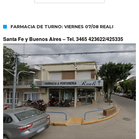
FARMACIA DE TURNO: VIERNES 07/08 REALI
Santa Fe y Buenos Aires –
Tel. 3465 423622/425335