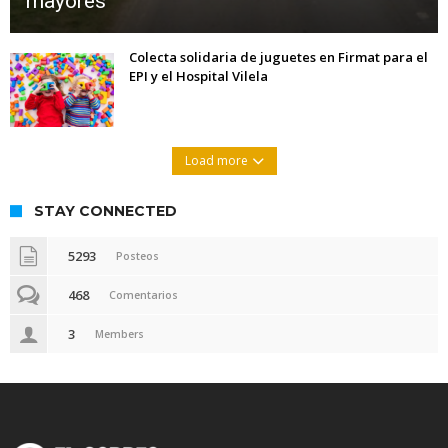
mayores
Colecta solidaria de juguetes en Firmat para el
EPI y el Hospital Vilela
Load more
STAY CONNECTED
5293
Posteos
468
Comentarios
3
Members