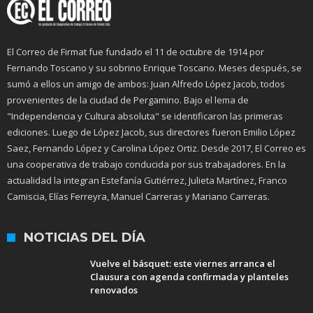
El Correo de Firmat fue fundado el 11 de octubre de 1914 por
Fernando Toscano y su sobrino Enrique Toscano. Meses después, se
sumó a ellos un amigo de ambos: Juan Alfredo López Jacob, todos
provenientes de la ciudad de Pergamino. Bajo el lema de
"Independencia y Cultura absoluta" se identificaron las primeras
ediciones. Luego de López Jacob, sus directores fueron Emilio López
Saez, Fernando López y Carolina López Ortiz. Desde 2017, El Correo es
una cooperativa de trabajo conducida por sus trabajadores. En la
actualidad la integran Estefanía Gutiérrez, Julieta Martínez, Franco
Camiscia, Elías Ferreyra, Manuel Carreras y Mariano Carreras.
NOTICIAS DEL DÍA
Vuelve el básquet: este viernes arranca el
Clausura con agenda confirmada y planteles
renovados