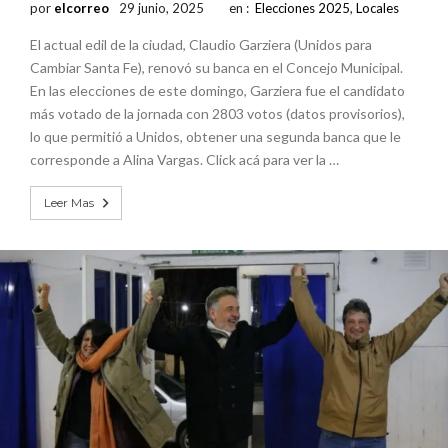
por
elcorreo
29 junio, 2025
en :
Elecciones 2025
,
Locales
El actual edil de la ciudad, Claudio Garziera (Unidos para
Cambiar Santa Fe), renovó su banca en el Concejo Municipal.
En las elecciones de este domingo, Garziera fue el candidato
más votado de la jornada con 2803 votos (datos provisorios),
lo que permitió a Unidos, obtener una segunda banca que le
corresponde a Alina Vargas. Click acá para ver la …
Leer Mas