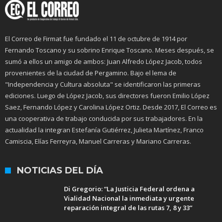
El Correo de Firmat fue fundado el 11 de octubre de 1914 por
Fernando Toscano y su sobrino Enrique Toscano. Meses después, se
sumó a ellos un amigo de ambos: Juan Alfredo López Jacob, todos
provenientes de la ciudad de Pergamino. Bajo el lema de
"Independencia y Cultura absoluta" se identificaron las primeras
ediciones. Luego de López Jacob, sus directores fueron Emilio López
Saez, Fernando López y Carolina López Ortiz. Desde 2017, El Correo es
una cooperativa de trabajo conducida por sus trabajadores. En la
actualidad la integran Estefanía Gutiérrez, Julieta Martínez, Franco
Camiscia, Elías Ferreyra, Manuel Carreras y Mariano Carreras.
NOTICIAS DEL DÍA
Di Gregorio: “La Justicia Federal ordena a
Vialidad Nacional la inmediata y urgente
reparación integral de las rutas 7, 8 y 33”