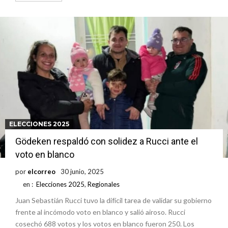
ELECCIONES 2025
Gödeken respaldó con solidez a Rucci ante el
voto en blanco
por
elcorreo
30 junio, 2025
en :
Elecciones 2025
,
Regionales
Juan Sebastián Rucci tuvo la difícil tarea de validar su gobierno
frente al incómodo voto en blanco y salió airoso. Rucci
cosechó 688 votos y los votos en blanco fueron 250. Los