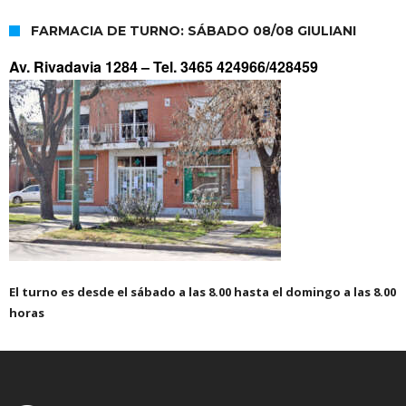
FARMACIA DE TURNO: SÁBADO 08/08 GIULIANI
Av. Rivadavia 1284 –
Tel. 3465 424966/428459
El turno es desde el sábado a las 8.00 hasta el domingo a las 8.00
horas