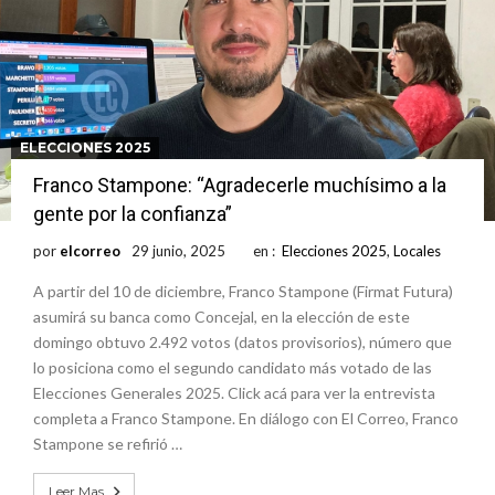
ELECCIONES 2025
Franco Stampone: “Agradecerle muchísimo a la
gente por la confianza”
por
elcorreo
29 junio, 2025
en :
Elecciones 2025
,
Locales
A partir del 10 de diciembre, Franco Stampone (Firmat Futura)
asumirá su banca como Concejal, en la elección de este
domingo obtuvo 2.492 votos (datos provisorios), número que
lo posiciona como el segundo candidato más votado de las
Elecciones Generales 2025. Click acá para ver la entrevista
completa a Franco Stampone. En diálogo con El Correo, Franco
Stampone se refirió …
Leer Mas