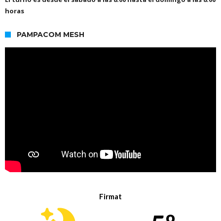
horas
PAMPACOM MESH
Firmat