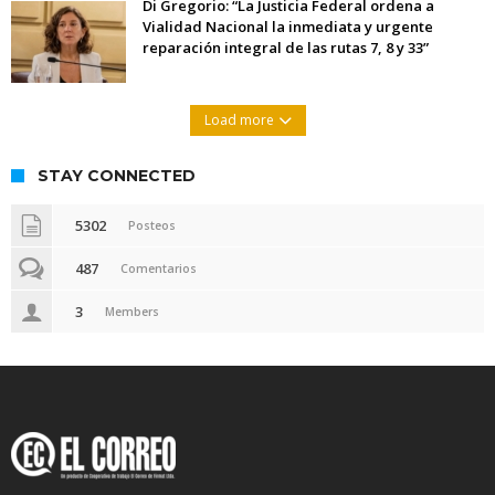
Di Gregorio: “La Justicia Federal ordena a
Vialidad Nacional la inmediata y urgente
reparación integral de las rutas 7, 8 y 33”
Load more
STAY CONNECTED
5302
Posteos
487
Comentarios
3
Members