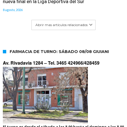
nueva final en la Liga Deportiva del Sur
8 agosto, 2026
Abrir mas artículos relacionados
FARMACIA DE TURNO: SÁBADO 08/08 GIUIANI
Av. Rivadavia 1284 –
Tel. 3465 424966/428459
El turno es desde el sábado a las 8.00 hasta el domingo a las 8.00