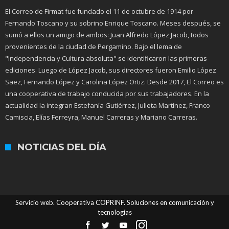
El Correo de Firmat fue fundado el 11 de octubre de 1914 por
Fernando Toscano y su sobrino Enrique Toscano. Meses después, se
sumó a ellos un amigo de ambos: Juan Alfredo López Jacob, todos
provenientes de la ciudad de Pergamino. Bajo el lema de
"Independencia y Cultura absoluta" se identificaron las primeras
ediciones. Luego de López Jacob, sus directores fueron Emilio López
Saez, Fernando López y Carolina López Ortiz. Desde 2017, El Correo es
una cooperativa de trabajo conducida por sus trabajadores. En la
actualidad la integran Estefanía Gutiérrez, Julieta Martínez, Franco
Camiscia, Elías Ferreyra, Manuel Carreras y Mariano Carreras.
NOTICIAS DEL DÍA
Servicio web. Cooperativa COPRINF. Soluciones en comunicación y
tecnologías