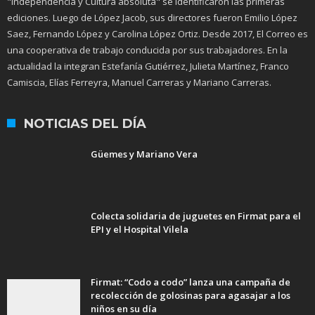
"Independencia y Cultura absoluta" se identificaron las primeras
ediciones. Luego de López Jacob, sus directores fueron Emilio López
Saez, Fernando López y Carolina López Ortiz. Desde 2017, El Correo es
una cooperativa de trabajo conducida por sus trabajadores. En la
actualidad la integran Estefanía Gutiérrez, Julieta Martínez, Franco
Camiscia, Elías Ferreyra, Manuel Carreras y Mariano Carreras.
NOTICIAS DEL DÍA
Güemes y Mariano Vera
Colecta solidaria de juguetes en Firmat para el
EPI y el Hospital Vilela
Firmat: “Codo a codo” lanza una campaña de
recolección de golosinas para agasajar a los
niños en su día