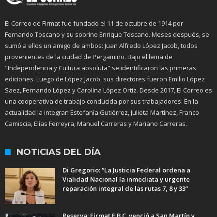
El Correo de Firmat fue fundado el 11 de octubre de 1914 por
Fernando Toscano y su sobrino Enrique Toscano. Meses después, se
sumó a ellos un amigo de ambos: Juan Alfredo López Jacob, todos
provenientes de la ciudad de Pergamino. Bajo el lema de
"Independencia y Cultura absoluta" se identificaron las primeras
ediciones. Luego de López Jacob, sus directores fueron Emilio López
Saez, Fernando López y Carolina López Ortiz. Desde 2017, El Correo es
una cooperativa de trabajo conducida por sus trabajadores. En la
actualidad la integran Estefanía Gutiérrez, Julieta Martínez, Franco
Camiscia, Elías Ferreyra, Manuel Carreras y Mariano Carreras.
NOTICIAS DEL DÍA
Di Gregorio: “La Justicia Federal ordena a
Vialidad Nacional la inmediata y urgente
reparación integral de las rutas 7, 8 y 33”
Reserva: Firmat F.B.C. venció a San Martín y