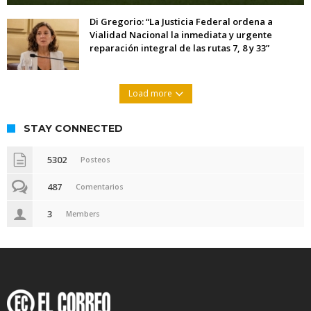
Di Gregorio: “La Justicia Federal ordena a
Vialidad Nacional la inmediata y urgente
reparación integral de las rutas 7, 8 y 33”
Load more
STAY CONNECTED
5302
Posteos
487
Comentarios
3
Members