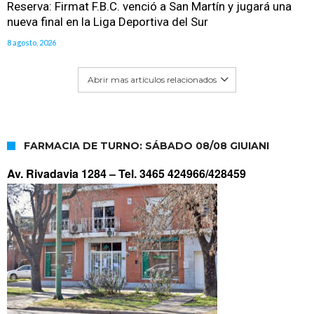
Reserva: Firmat F.B.C. venció a San Martín y jugará una
nueva final en la Liga Deportiva del Sur
8 agosto, 2026
Abrir mas artículos relacionados
FARMACIA DE TURNO: SÁBADO 08/08 GIUIANI
Av. Rivadavia 1284 –
Tel. 3465 424966/428459