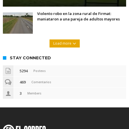
Violento robo en la zona rural de Firmat:
maniataron a una pareja de adultos mayores
Load more
STAY CONNECTED
5294
Posteos
469
Comentarios
3
Members