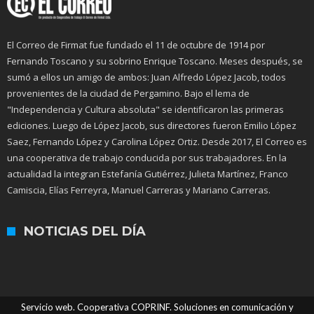
El Correo de Firmat fue fundado el 11 de octubre de 1914 por
Fernando Toscano y su sobrino Enrique Toscano. Meses después, se
sumó a ellos un amigo de ambos: Juan Alfredo López Jacob, todos
provenientes de la ciudad de Pergamino. Bajo el lema de
"Independencia y Cultura absoluta" se identificaron las primeras
ediciones. Luego de López Jacob, sus directores fueron Emilio López
Saez, Fernando López y Carolina López Ortiz. Desde 2017, El Correo es
una cooperativa de trabajo conducida por sus trabajadores. En la
actualidad la integran Estefanía Gutiérrez, Julieta Martínez, Franco
Camiscia, Elías Ferreyra, Manuel Carreras y Mariano Carreras.
NOTICIAS DEL DÍA
Servicio web. Cooperativa COPRINF. Soluciones en comunicación y