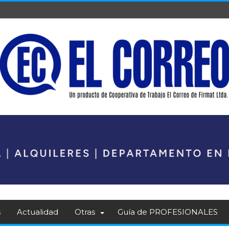
s
Actualidad
Otras
Guía de PROFESIONALES