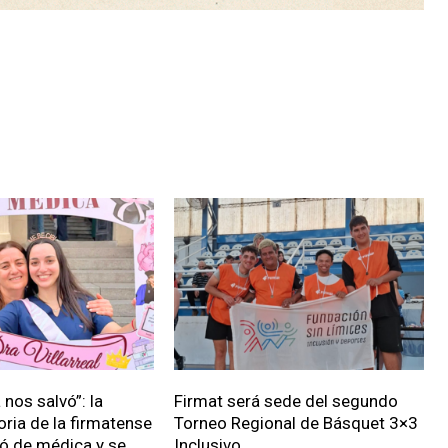
nos salvó”: la
Firmat será sede del segundo
oria de la firmatense
Torneo Regional de Básquet 3×3
ió de médica y se
Inclusivo