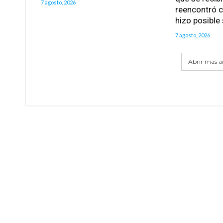
7 agosto, 2026
reencontró c
hizo posible
7 agosto, 2026
Abrir mas ar