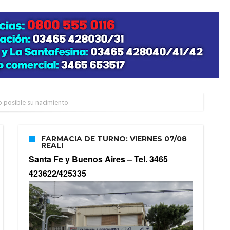
zo posible su nacimiento
FARMACIA DE TURNO: VIERNES 07/08
REALI
Santa Fe y Buenos Aires –
Tel. 3465
423622/425335