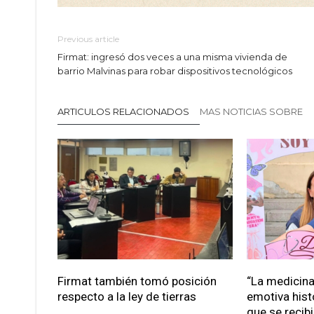
Previous article
Firmat: ingresó dos veces a una misma vivienda de
barrio Malvinas para robar dispositivos tecnológicos
ARTICULOS RELACIONADOS
MAS NOTICIAS SOBRE
Firmat también tomó posición
“La medicina 
respecto a la ley de tierras
emotiva hist
que se recib