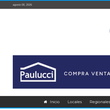
agosto 08, 2026
Inicio
Locales
Regionale