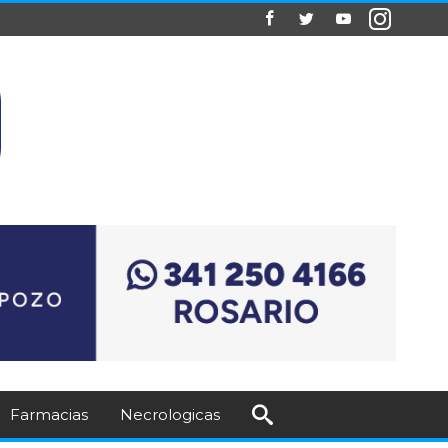
Farmacias
Necrologicas