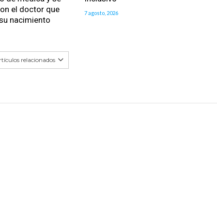
on el doctor que
7 agosto, 2026
 su nacimiento
tículos relacionados