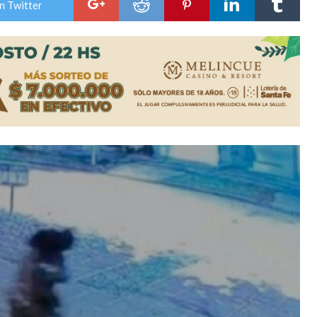
n Twitter
lausura con agenda confirmada y planteles renovados