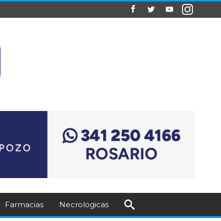
Farmacias
Necrologicas