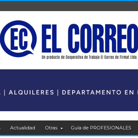
s
Actualidad
Otras
Guía de PROFESIONALES