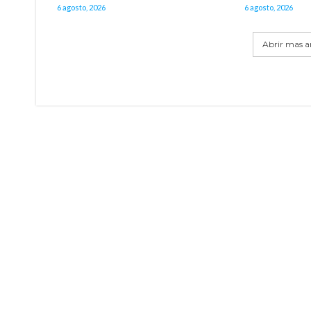
6 agosto, 2026
6 agosto, 2026
Abrir mas ar