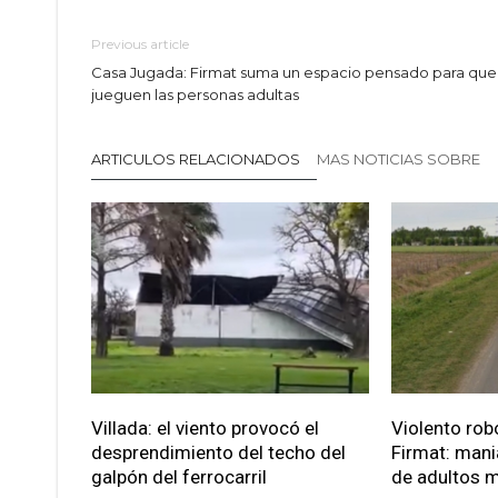
Previous article
Casa Jugada: Firmat suma un espacio pensado para que
jueguen las personas adultas
ARTICULOS RELACIONADOS
MAS NOTICIAS SOBRE
Villada: el viento provocó el
Violento robo
desprendimiento del techo del
Firmat: mani
galpón del ferrocarril
de adultos 