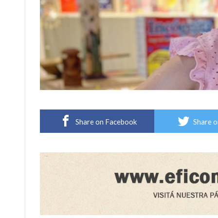
Share on Facebook
Share o