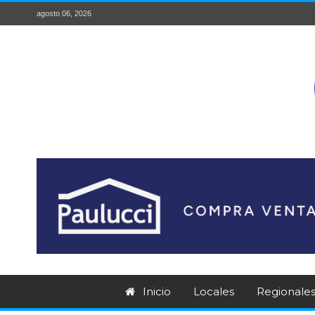
agosto 06, 2026
Inicio
Locales
Regionale