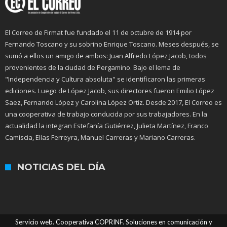
El Correo de Firmat fue fundado el 11 de octubre de 1914 por
Fernando Toscano y su sobrino Enrique Toscano. Meses después, se
sumó a ellos un amigo de ambos: Juan Alfredo López Jacob, todos
provenientes de la ciudad de Pergamino. Bajo el lema de
"Independencia y Cultura absoluta" se identificaron las primeras
ediciones. Luego de López Jacob, sus directores fueron Emilio López
Saez, Fernando López y Carolina López Ortiz. Desde 2017, El Correo es
una cooperativa de trabajo conducida por sus trabajadores. En la
actualidad la integran Estefanía Gutiérrez, Julieta Martínez, Franco
Camiscia, Elías Ferreyra, Manuel Carreras y Mariano Carreras.
NOTICIAS DEL DÍA
Servicio web. Cooperativa COPRINF. Soluciones en comunicación y