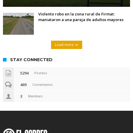
Violento robo en la zona rural de Firmat:
maniataron a una pareja de adultos mayores
Load more
STAY CONNECTED
5294
Posteos
469
Comentarios
3
Members