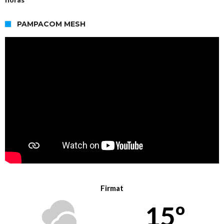
PAMPACOM MESH
Firmat
15º