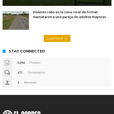
Violento robo en la zona rural de Firmat:
maniataron a una pareja de adultos mayores
Load more
STAY CONNECTED
5294
Posteos
471
Comentarios
3
Members