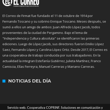
El Correo de Firmat fue fundado el 11 de octubre de 1914 por
Fernando Toscano y su sobrino Enrique Toscano. Meses después, se
sumó a ellos un amigo de ambos: Juan Alfredo López Jacob, todos
provenientes de la ciudad de Pergamino. Bajo el lema de
"Independencia y Cultura absoluta" se identificaron las primeras
ediciones. Luego de López Jacob, sus directores fueron Emilio López
Saez, Fernando López y Carolina López Ortiz. Desde 2017, El Correo es
una cooperativa de trabajo conducida por sus trabajadores. En la
actualidad la integran Estefanía Gutiérrez, Julieta Martínez, Franco
Camiscia, Elías Ferreyra, Manuel Carreras y Mariano Carreras.
NOTICIAS DEL DÍA
Servicio web. Cooperativa COPRINF. Soluciones en comunicación y