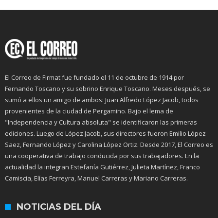
El Correo de Firmat fue fundado el 11 de octubre de 1914 por
Fernando Toscano y su sobrino Enrique Toscano. Meses después, se
sumó a ellos un amigo de ambos: Juan Alfredo López Jacob, todos
provenientes de la ciudad de Pergamino. Bajo el lema de
"Independencia y Cultura absoluta" se identificaron las primeras
ediciones. Luego de López Jacob, sus directores fueron Emilio López
Saez, Fernando López y Carolina López Ortiz. Desde 2017, El Correo es
una cooperativa de trabajo conducida por sus trabajadores. En la
actualidad la integran Estefanía Gutiérrez, Julieta Martínez, Franco
Camiscia, Elías Ferreyra, Manuel Carreras y Mariano Carreras.
NOTICIAS DEL DÍA