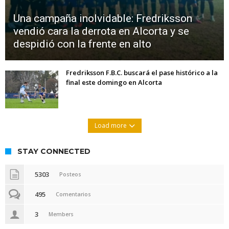
Una campaña inolvidable: Fredriksson
vendió cara la derrota en Alcorta y se
despidió con la frente en alto
Fredriksson F.B.C. buscará el pase histórico a la
final este domingo en Alcorta
Load more
STAY CONNECTED
5303
Posteos
495
Comentarios
3
Members