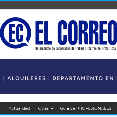
s
Actualidad
Otras
Guía de PROFESIONALES