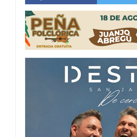
Violento robo en la zona rural de Firmat: ma
Colecta solidaria de juguetes en Firmat para el