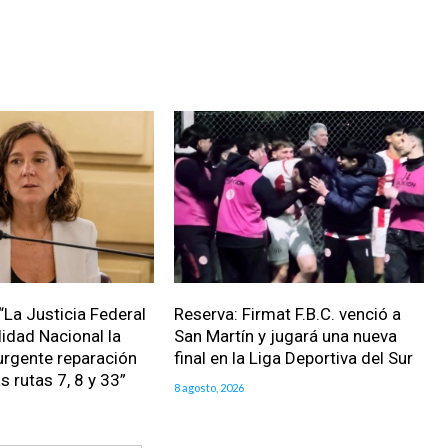
“La Justicia Federal
Reserva: Firmat F.B.C. venció a
lidad Nacional la
San Martín y jugará una nueva
urgente reparación
final en la Liga Deportiva del Sur
as rutas 7, 8 y 33”
8 agosto, 2026