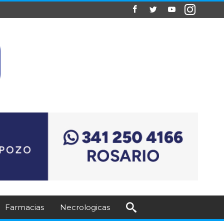
Farmacias
Necrologicas