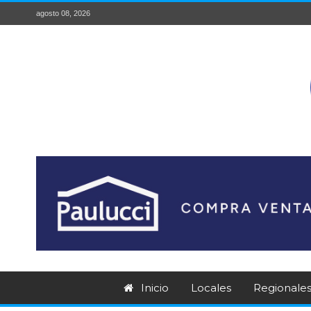
agosto 08, 2026
Inicio
Locales
Regionale