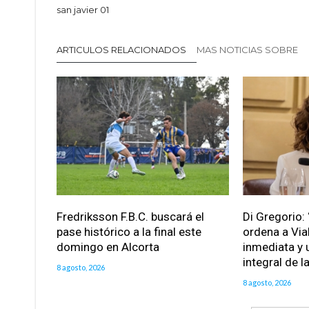
san javier 01
ARTICULOS RELACIONADOS
MAS NOTICIAS SOBRE
Fredriksson F.B.C. buscará el
Di Gregorio: 
pase histórico a la final este
ordena a Via
domingo en Alcorta
inmediata y 
integral de l
8 agosto, 2026
8 agosto, 2026