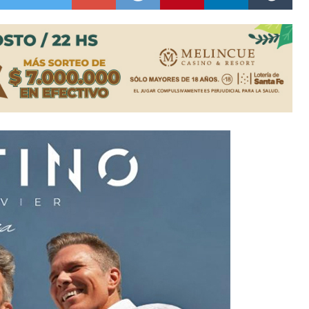
niataron a una pareja de adultos mayores
 EPI y el Hospital Vilela