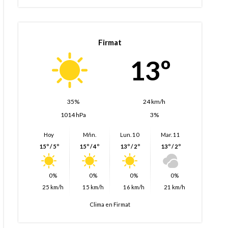
Firmat
13º
35%
24 km/h
1014 hPa
3%
Hoy
Mñn.
Lun. 10
Mar. 11
15º / 5º
15º / 4º
13º / 2º
13º / 2º
0%
0%
0%
0%
25 km/h
15 km/h
16 km/h
21 km/h
Clima en Firmat