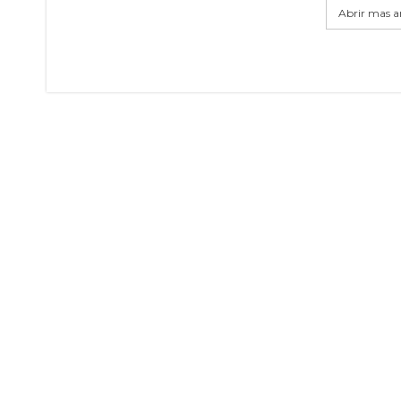
Abrir mas ar