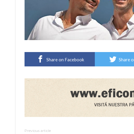
Share on Facebook
Share o
Previous article