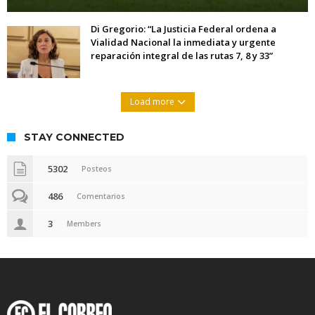
Di Gregorio: “La Justicia Federal ordena a
Vialidad Nacional la inmediata y urgente
reparación integral de las rutas 7, 8 y 33”
Load more
STAY CONNECTED
5302
Posteos
486
Comentarios
3
Members