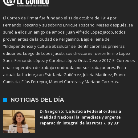
El Correo de Firmat fue fundado el 11 de octubre de 1914 por
Fernando Toscano y su sobrino Enrique Toscano. Meses después, se
sumó a ellos un amigo de ambos: Juan Alfredo López Jacob, todos
provenientes de la ciudad de Pergamino. Bajo el lema de
"Independencia y Cultura absoluta" se identificaron las primeras
ediciones. Luego de López Jacob, sus directores fueron Emilio López
Saez, Fernando López y Carolina López Ortiz. Desde 2017, El Correo es
una cooperativa de trabajo conducida por sus trabajadores. En la
actualidad la integran Estefanía Gutiérrez, Julieta Martínez, Franco
Camiscia, Elías Ferreyra, Manuel Carreras y Mariano Carreras.
NOTICIAS DEL DÍA
Di Gregorio: “La Justicia Federal ordena a
Vialidad Nacional la inmediata y urgente
reparación integral de las rutas 7, 8 y 33”