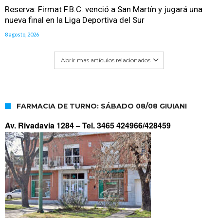
Reserva: Firmat F.B.C. venció a San Martín y jugará una
nueva final en la Liga Deportiva del Sur
8 agosto, 2026
Abrir mas artículos relacionados
FARMACIA DE TURNO: SÁBADO 08/08 GIUIANI
Av. Rivadavia 1284 –
Tel. 3465 424966/428459