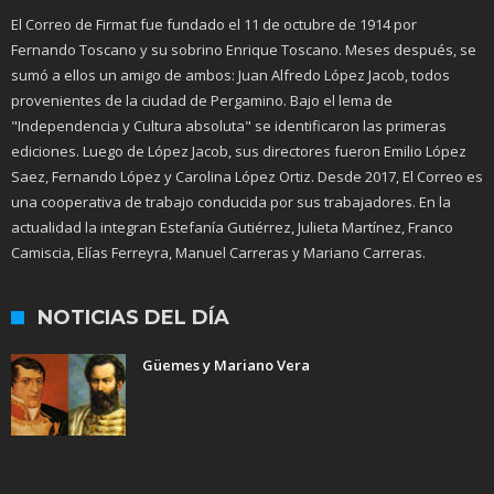
El Correo de Firmat fue fundado el 11 de octubre de 1914 por
Fernando Toscano y su sobrino Enrique Toscano. Meses después, se
sumó a ellos un amigo de ambos: Juan Alfredo López Jacob, todos
provenientes de la ciudad de Pergamino. Bajo el lema de
"Independencia y Cultura absoluta" se identificaron las primeras
ediciones. Luego de López Jacob, sus directores fueron Emilio López
Saez, Fernando López y Carolina López Ortiz. Desde 2017, El Correo es
una cooperativa de trabajo conducida por sus trabajadores. En la
actualidad la integran Estefanía Gutiérrez, Julieta Martínez, Franco
Camiscia, Elías Ferreyra, Manuel Carreras y Mariano Carreras.
NOTICIAS DEL DÍA
Güemes y Mariano Vera