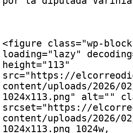
por la diputada Varinia
<figure class="wp-block
loading="lazy" decoding
height="113" 
src="https://elcorreodi
content/uploads/2026/02
1024x113.png" alt="" cl
srcset="https://elcorre
content/uploads/2026/02
1024x113.png 1024w, 