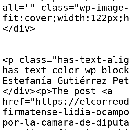
alt="" class="wp-image-
fit:cover;width:122px;h
</div>

<p class="has-text-alig
has-text-color wp-block
Estefanía Gutiérrez Pet
</div><p>The post <a 
href="https://elcorreod
firmatense-lidia-ocampo
por-la-camara-de-diputa