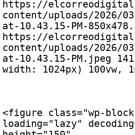
https://elcorreodigital
content/uploads/2026/03
at-10.43.15-PM-850x478.
https://elcorreodigital
content/uploads/2026/03
at-10.43.15-PM.jpeg 141
width: 1024px) 100vw, 1
<figure class="wp-block
loading="lazy" decoding
height="150" 