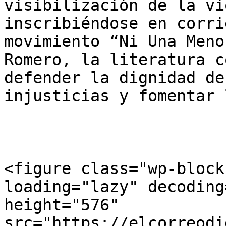
visibilización de la vi
inscribiéndose en corri
movimiento “Ni Una Meno
Romero, la literatura c
defender la dignidad de
injusticias y fomentar 
<figure class="wp-block
loading="lazy" decoding
height="576" 
src="https://elcorreodi