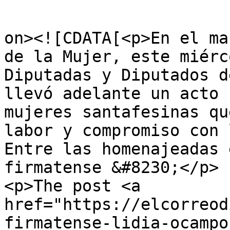
					<de
on><![CDATA[<p>En el ma
de la Mujer, este miérc
Diputadas y Diputados d
llevó adelante un acto 
mujeres santafesinas qu
labor y compromiso con 
Entre las homenajeadas 
firmatense &#8230;</p>

<p>The post <a 
href="https://elcorreod
firmatense-lidia-ocampo