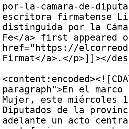
por-la-camara-de-diputa
escritora firmatense Li
distinguida por la Cáma
Fe</a> first appeared on
href="https://elcorreod
Firmat</a>.</p>]]></des
<content:encoded><![CDA
paragraph">En el marco 
Mujer, este miércoles 1
Diputados de la provinc
adelante un acto centra