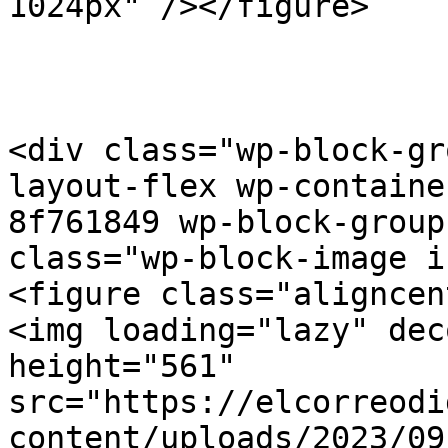
1024px" /></figure>

<div class="wp-block-gr
layout-flex wp-containe
8f761849 wp-block-group
class="wp-block-image i
<figure class="aligncen
<img loading="lazy" dec
height="561" 
src="https://elcorreodi
content/uploads/2023/09