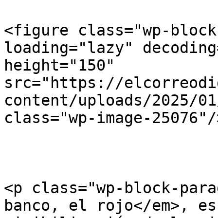
<figure class="wp-block
loading="lazy" decoding
height="150" 
src="https://elcorreodi
content/uploads/2025/01
class="wp-image-25076"/
<p class="wp-block-para
banco, el rojo</em>, es