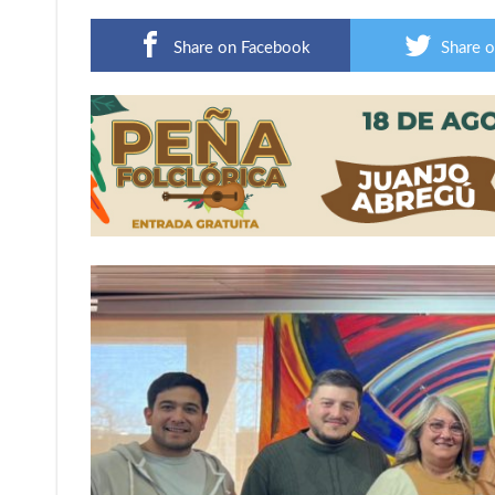
Share on Facebook
Share o