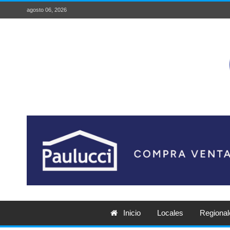
agosto 06, 2026
Inicio
Locales
Regional