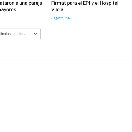
ataron a una pareja
Firmat para el EPI y el Hospital
mayores
Vilela
6 agosto, 2026
rtículos relacionados