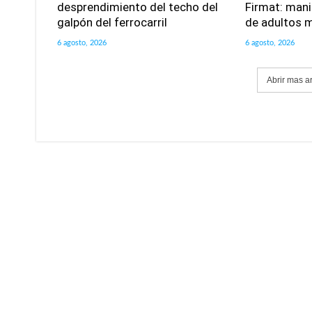
desprendimiento del techo del
Firmat: mani
galpón del ferrocarril
de adultos 
6 agosto, 2026
6 agosto, 2026
Abrir mas a