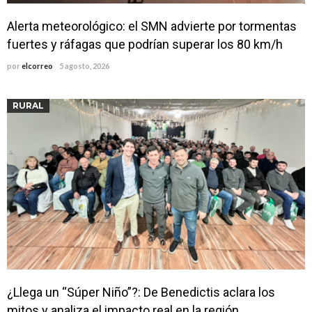
Alerta meteorológico: el SMN advierte por tormentas
fuertes y ráfagas que podrían superar los 80 km/h
por
elcorreo
5 agosto, 2026
RURAL
¿Llega un “Súper Niño”?: De Benedictis aclara los
mitos y analiza el impacto real en la región