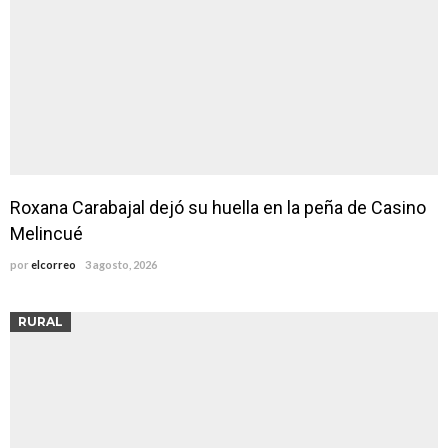
Roxana Carabajal dejó su huella en la peña de Casino
Melincué
por
elcorreo
3 agosto, 2026
RURAL