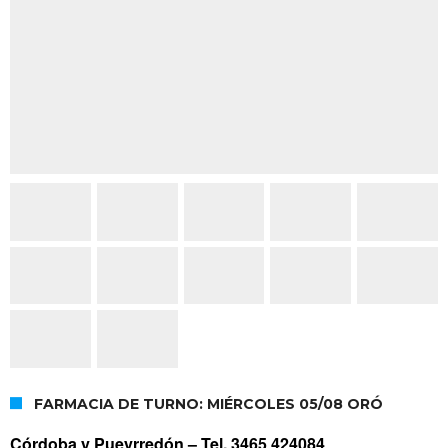
FARMACIA DE TURNO: MIÉRCOLES 05/08 ORÓ
Córdoba y Pueyrredón –
Tel. 3465 424084