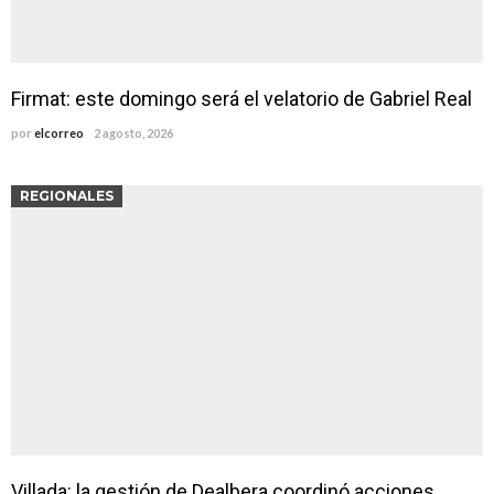
Firmat: este domingo será el velatorio de Gabriel Real
por
elcorreo
2 agosto, 2026
REGIONALES
Villada: la gestión de Dealbera coordinó acciones