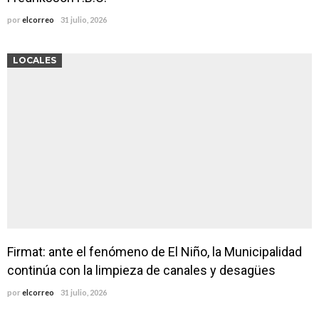
por
elcorreo
31 julio, 2026
LOCALES
Firmat: ante el fenómeno de El Niño, la Municipalidad
continúa con la limpieza de canales y desagües
por
elcorreo
31 julio, 2026