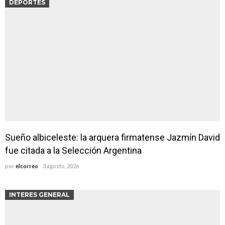
DEPORTES
Sueño albiceleste: la arquera firmatense Jazmín David
fue citada a la Selección Argentina
por
elcorreo
3 agosto, 2026
INTERES GENERAL