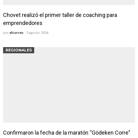
Chovet realizó el primer taller de coaching para
emprendedores
por
elcorreo
5 agosto, 2026
REGIONALES
Confirmaron la fecha de la maratón “Gödeken Corre”