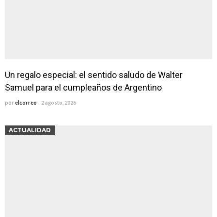
Un regalo especial: el sentido saludo de Walter
Samuel para el cumpleaños de Argentino
por
elcorreo
2 agosto, 2026
ACTUALIDAD