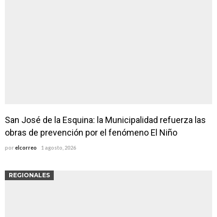
San José de la Esquina: la Municipalidad refuerza las
obras de prevención por el fenómeno El Niño
por
elcorreo
1 agosto, 2026
REGIONALES