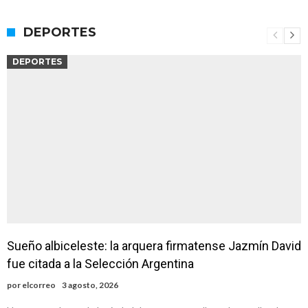
DEPORTES
DEPORTES
Sueño albiceleste: la arquera firmatense Jazmín David
fue citada a la Selección Argentina
por
elcorreo
3 agosto, 2026