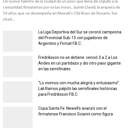
Un nuevo talento de la ciudad da un paso que llena de orgullo a la
comunidad firmatense por estas horas. Jazmín David, la arquera de
14 años que se desempeña en Newell’s Old Boys de Rosario, fue
citad…
La Liga Deportiva del Sur se coronó campeona
del Provincial Sub-15 con jugadores de
Argentino y Firmat F.B.C.
Fredriksson no se detiene: venció 3 a 2 a Los
Andes en un partidazo y dio otro paso gigante
en las semifinales
“Lo vivimos con mucha alegría y entusiasmo”:
Lali Ramos palpitó las semifinales históricas
para Fredriksson F.B.C.
Copa Santa Fe: Newell’s avanzó con el
firmatense Francisco Sciarini como figura