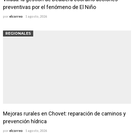
preventivas por el fenómeno de El Niño
por
elcorreo
1 agosto, 2026
REGIONALES
Mejoras rurales en Chovet: reparación de caminos y
prevención hídrica
por
elcorreo
1 agosto, 2026