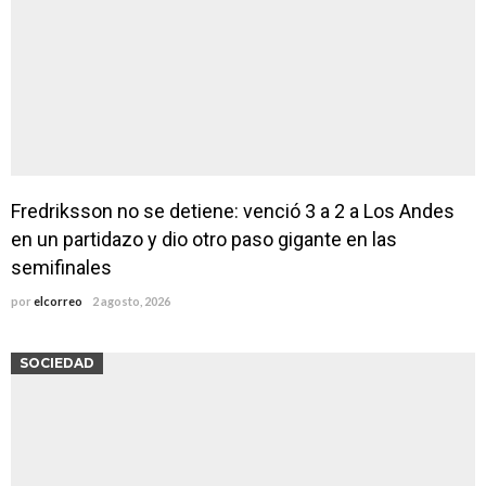
Fredriksson no se detiene: venció 3 a 2 a Los Andes
en un partidazo y dio otro paso gigante en las
semifinales
por
elcorreo
2 agosto, 2026
SOCIEDAD