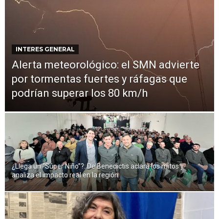
INTERES GENERAL
Alerta meteorológico: el SMN advierte
por tormentas fuertes y ráfagas que
podrían superar los 80 km/h
¿Llega un “Súper Niño”?: De Benedictis aclara los mitos y
analiza el impacto real en la región