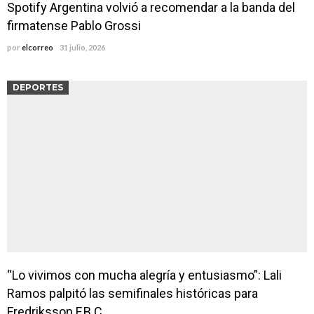
Spotify Argentina volvió a recomendar a la banda del
firmatense Pablo Grossi
por
elcorreo
31 julio, 2026
DEPORTES
“Lo vivimos con mucha alegría y entusiasmo”: Lali
Ramos palpitó las semifinales históricas para
Fredriksson F.B.C.