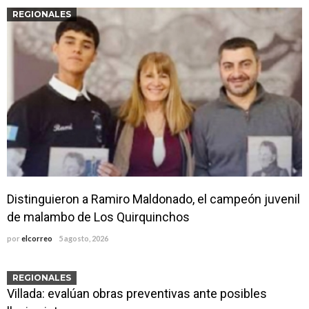
REGIONALES
Distinguieron a Ramiro Maldonado, el campeón juvenil
de malambo de Los Quirquinchos
por
elcorreo
5 agosto, 2026
REGIONALES
Villada: evalúan obras preventivas ante posibles