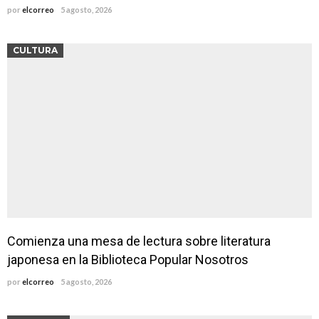
por
elcorreo
5 agosto, 2026
CULTURA
Comienza una mesa de lectura sobre literatura
japonesa en la Biblioteca Popular Nosotros
por
elcorreo
5 agosto, 2026