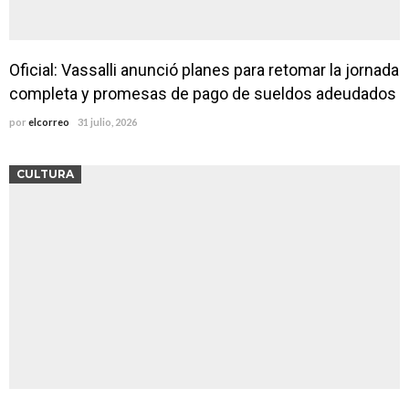
Oficial: Vassalli anunció planes para retomar la jornada
completa y promesas de pago de sueldos adeudados
por
elcorreo
31 julio, 2026
CULTURA