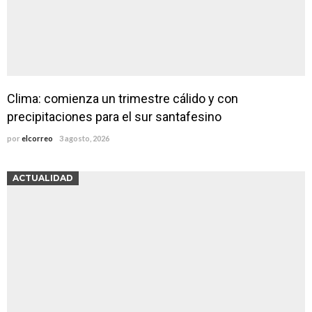
Clima: comienza un trimestre cálido y con
precipitaciones para el sur santafesino
por
elcorreo
3 agosto, 2026
ACTUALIDAD