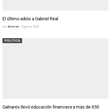
El último adiós a Gabriel Real
por
elcorreo
3 agosto, 2026
POLITICA
Galnares llevó educación financiera a más de 650