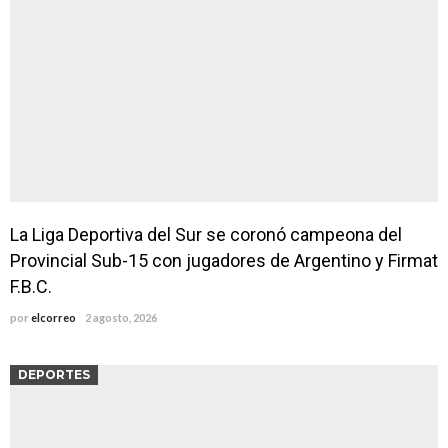
La Liga Deportiva del Sur se coronó campeona del
Provincial Sub-15 con jugadores de Argentino y Firmat
F.B.C.
por
elcorreo
2 agosto, 2026
DEPORTES