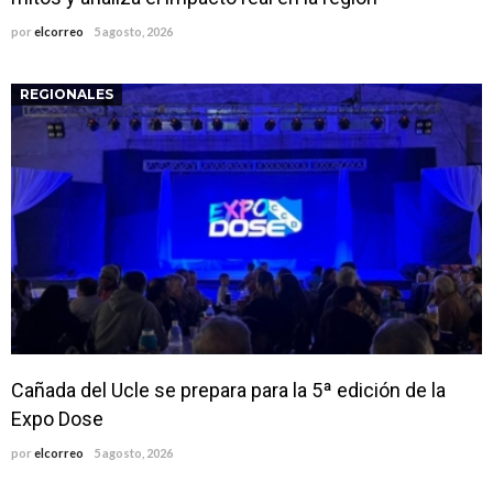
por
elcorreo
5 agosto, 2026
REGIONALES
Cañada del Ucle se prepara para la 5ª edición de la
Expo Dose
por
elcorreo
5 agosto, 2026