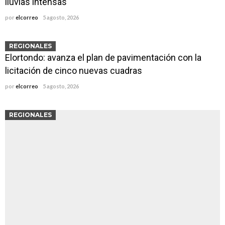
lluvias intensas
por
elcorreo
5 agosto, 2026
REGIONALES
Elortondo: avanza el plan de pavimentación con la
licitación de cinco nuevas cuadras
por
elcorreo
5 agosto, 2026
REGIONALES