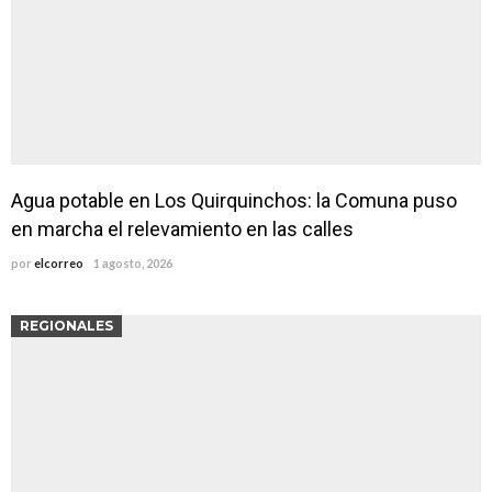
Agua potable en Los Quirquinchos: la Comuna puso
en marcha el relevamiento en las calles
por
elcorreo
1 agosto, 2026
REGIONALES