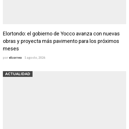
Elortondo: el gobierno de Yocco avanza con nuevas
obras y proyecta más pavimento para los próximos
meses
por
elcorreo
1 agosto, 2026
ACTUALIDAD