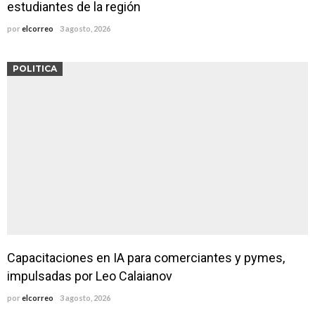
estudiantes de la región
por
elcorreo
3 agosto, 2026
POLITICA
Capacitaciones en IA para comerciantes y pymes,
impulsadas por Leo Calaianov
por
elcorreo
3 agosto, 2026