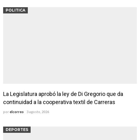
POLITICA
La Legislatura aprobó la ley de Di Gregorio que da
continuidad a la cooperativa textil de Carreras
por
elcorreo
3 agosto, 2026
DEPORTES