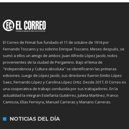
El Correo de Firmat fue fundado el 11 de octubre de 1914 por
Fernando Toscano y su sobrino Enrique Toscano. Meses después, se
sumó a ellos un amigo de ambos: Juan Alfredo López Jacob, todos
provenientes de la ciudad de Pergamino. Bajo el lema de
"Independencia y Cultura absoluta" se identificaron las primeras
ediciones. Luego de López Jacob, sus directores fueron Emilio López
Saez, Fernando López y Carolina López Ortiz. Desde 2017, El Correo es
una cooperativa de trabajo conducida por sus trabajadores. En la
actualidad la integran Estefanía Gutiérrez, Julieta Martínez, Franco
Camiscia, Elías Ferreyra, Manuel Carreras y Mariano Carreras.
NOTICIAS DEL DÍA