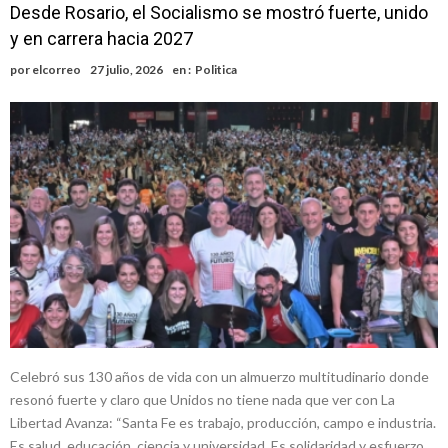
Desde Rosario, el Socialismo se mostró fuerte, unido
y en carrera hacia 2027
por
elcorreo
27 julio, 2026
en :
Politica
Celebró sus 130 años de vida con un almuerzo multitudinario donde
resonó fuerte y claro que Unidos no tiene nada que ver con La
Libertad Avanza: “Santa Fe es trabajo, producción, campo e industria.
Es salud, educación, ciencia y universidad. Es solidaridad y esfuerzo