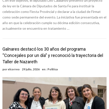
Con ese objetivo, el diputado Leo Calaianov presentó un proyecto
de ley en la Cámara de Diputados de Santa Fe para instituir la
celebración como Fiesta Provincial y declarar a la ciudad de Firmat
como sede permanente del evento. La iniciativa fue presentada en el
año en que la celebración cumple su décima edición consecutiva,
actualmente se encuentra en tratamiento …
Galnares destacó los 30 años del programa
“Concejales por un día” y reconoció la trayectoria del
Taller de Nazareth
por
elcorreo
29 julio, 2026
en :
Politica