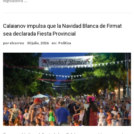
legisladora …
Calaianov impulsa que la Navidad Blanca de Firmat
sea declarada Fiesta Provincial
por
elcorreo
30 julio, 2026
en :
Politica