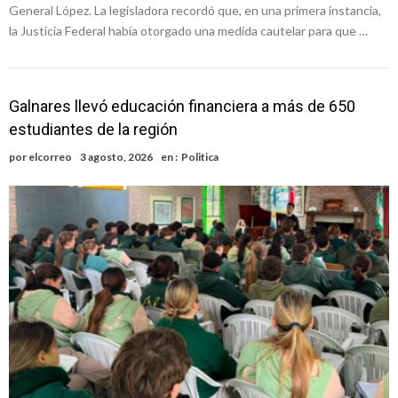
General López. La legisladora recordó que, en una primera instancia,
la Justicia Federal había otorgado una medida cautelar para que …
Galnares llevó educación financiera a más de 650
estudiantes de la región
por
elcorreo
3 agosto, 2026
en :
Politica