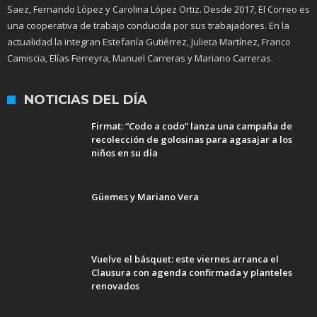
Saez, Fernando López y Carolina López Ortiz. Desde 2017, El Correo es
una cooperativa de trabajo conducida por sus trabajadores. En la
actualidad la integran Estefanía Gutiérrez, Julieta Martínez, Franco
Camiscia, Elías Ferreyra, Manuel Carreras y Mariano Carreras.
NOTICIAS DEL DÍA
Firmat: “Codo a codo” lanza una campaña de
recolección de golosinas para agasajar a los
niños en su día
Güemes y Mariano Vera
Vuelve el básquet: este viernes arranca el
Clausura con agenda confirmada y planteles
renovados