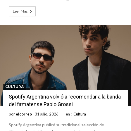
Leer Mas
CULTURA
Spotify Argentina volvió a recomendar a la banda
del firmatense Pablo Grossi
por
elcorreo
31 julio, 2026
en :
Cultura
Spotify Argentina publicó su tradicional selección de