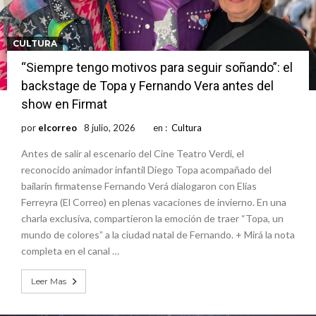
CULTURA
“Siempre tengo motivos para seguir soñando”: el
backstage de Topa y Fernando Vera antes del
show en Firmat
por
elcorreo
8 julio, 2026
en :
Cultura
Antes de salir al escenario del Cine Teatro Verdi, el
reconocido animador infantil Diego Topa acompañado del
bailarín firmatense Fernando Verá dialogaron con Elías
Ferreyra (El Correo) en plenas vacaciones de invierno. En una
charla exclusiva, compartieron la emoción de traer “Topa, un
mundo de colores” a la ciudad natal de Fernando. + Mirá la nota
completa en el canal …
Leer Mas