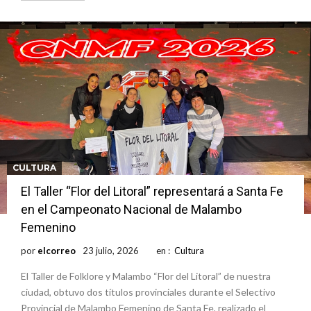
CULTURA
El Taller “Flor del Litoral” representará a Santa Fe
en el Campeonato Nacional de Malambo
Femenino
por
elcorreo
23 julio, 2026
en :
Cultura
El Taller de Folklore y Malambo “Flor del Litoral” de nuestra
ciudad, obtuvo dos títulos provinciales durante el Selectivo
Provincial de Malambo Femenino de Santa Fe, realizado el