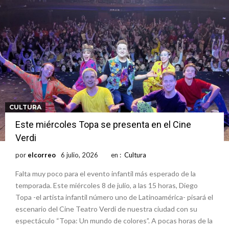
CULTURA
Este miércoles Topa se presenta en el Cine
Verdi
por
elcorreo
6 julio, 2026
en :
Cultura
Falta muy poco para el evento infantil más esperado de la
temporada. Este miércoles 8 de julio, a las 15 horas, Diego
Topa -el artista infantil número uno de Latinoamérica- pisará el
escenario del Cine Teatro Verdi de nuestra ciudad con su
espectáculo “Topa: Un mundo de colores”. A pocas horas de la