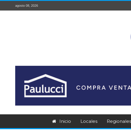
agosto 08, 2026
Inicio
Locales
Regionale