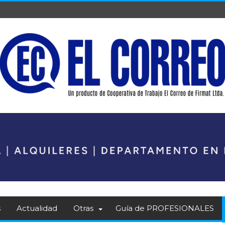
s
Actualidad
Otras
Guía de PROFESIONALES