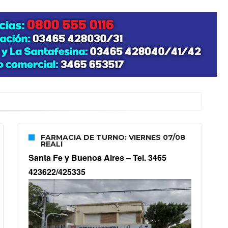
zo posible su nacimiento
FARMACIA DE TURNO: VIERNES 07/08
REALI
Santa Fe y Buenos Aires –
Tel. 3465
423622/425335