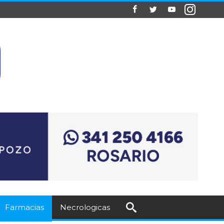
Farmacias
Necrologicas