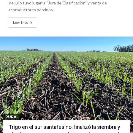
de julio tuvo lugar la “Jura de Clasificación” y venta de
reproductores porcinos, …
Leer Mas
RURAL
Trigo en el sur santafesino: finalizó la siembra y