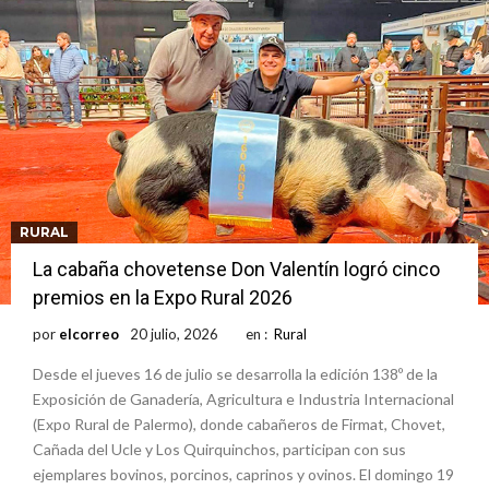
RURAL
La cabaña chovetense Don Valentín logró cinco
premios en la Expo Rural 2026
por
elcorreo
20 julio, 2026
en :
Rural
Desde el jueves 16 de julio se desarrolla la edición 138º de la
Exposición de Ganadería, Agricultura e Industria Internacional
(Expo Rural de Palermo), donde cabañeros de Firmat, Chovet,
Cañada del Ucle y Los Quirquinchos, participan con sus
ejemplares bovinos, porcinos, caprinos y ovinos. El domingo 19