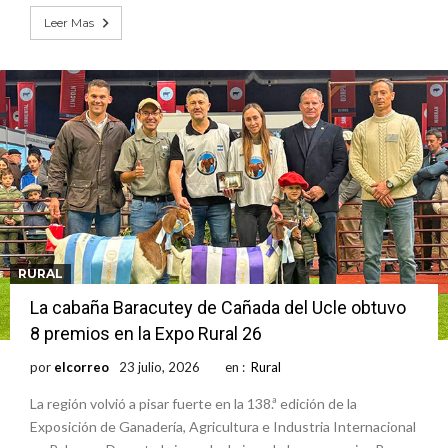
Leer Mas
RURAL
La cabaña Baracutey de Cañada del Ucle obtuvo
8 premios en la Expo Rural 26
por
elcorreo
23 julio, 2026
en :
Rural
La región volvió a pisar fuerte en la 138.ª edición de la
Exposición de Ganadería, Agricultura e Industria Internacional