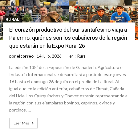
RURAL
El corazón productivo del sur santafesino viaja a
Palermo: quiénes son los cabañeros de la región
que estarán en la Expo Rural 26
por
elcorreo
14 julio, 2026
en :
Rural
La edición 138º de la Exposición de Ganadería, Agricultura e
Industria Internacional se desarrollará a partir de este jueves
16 hasta el domingo 26 de julio en el predio de La Rural. Al
igual que en la edición anterior, cabañeros de Firmat, Cañada
del Ucle, Los Quirquinchos y Chovet estarán representando a
la región con sus ejemplares bovinos, caprinos, ovinos y
porcinos. …
Leer Mas