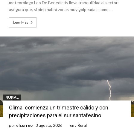
meteorólogo Leo De Benedictis lleva tranquilidad al sector:
asegura que, si bien habrá zonas muy golpeadas como …
Leer Mas
RURAL
Clima: comienza un trimestre cálido y con
precipitaciones para el sur santafesino
por
elcorreo
3 agosto, 2026
en :
Rural