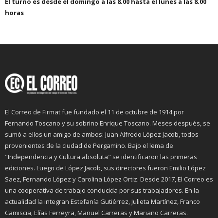
El turno es desde el domingo a las 8.00 hasta el lunes a las 8.00
horas
El Correo de Firmat fue fundado el 11 de octubre de 1914 por
Fernando Toscano y su sobrino Enrique Toscano. Meses después, se
sumó a ellos un amigo de ambos: Juan Alfredo López Jacob, todos
provenientes de la ciudad de Pergamino. Bajo el lema de
"Independencia y Cultura absoluta" se identificaron las primeras
ediciones. Luego de López Jacob, sus directores fueron Emilio López
Saez, Fernando López y Carolina López Ortiz. Desde 2017, El Correo es
una cooperativa de trabajo conducida por sus trabajadores. En la
actualidad la integran Estefanía Gutiérrez, Julieta Martínez, Franco
Camiscia, Elías Ferreyra, Manuel Carreras y Mariano Carreras.