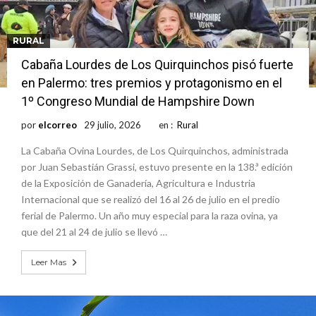
RURAL
Cabaña Lourdes de Los Quirquinchos pisó fuerte
en Palermo: tres premios y protagonismo en el
1º Congreso Mundial de Hampshire Down
por
elcorreo
29 julio, 2026
en :
Rural
La Cabaña Ovina Lourdes, de Los Quirquinchos, administrada
por Juan Sebastián Grassi, estuvo presente en la 138.ª edición
de la Exposición de Ganadería, Agricultura e Industria
Internacional que se realizó del 16 al 26 de julio en el predio
ferial de Palermo. Un año muy especial para la raza ovina, ya
que del 21 al 24 de julio se llevó …
Leer Mas