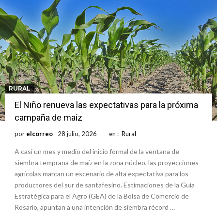
RURAL
El Niño renueva las expectativas para la próxima
campaña de maíz
por
elcorreo
28 julio, 2026
en :
Rural
A casi un mes y medio del inicio formal de la ventana de
siembra temprana de maíz en la zona núcleo, las proyecciones
agrícolas marcan un escenario de alta expectativa para los
productores del sur de santafesino. Estimaciones de la Guía
Estratégica para el Agro (GEA) de la Bolsa de Comercio de
Rosario, apuntan a una intención de siembra récord …