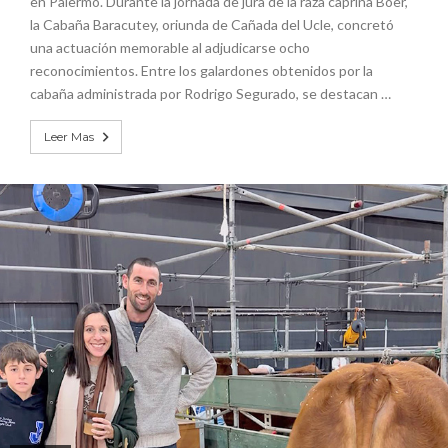
en Palermo. Durante la jornada de jura de la raza caprina Boer,
la Cabaña Baracutey, oriunda de Cañada del Ucle, concretó
una actuación memorable al adjudicarse ocho
reconocimientos. Entre los galardones obtenidos por la
cabaña administrada por Rodrigo Segurado, se destacan …
Leer Mas