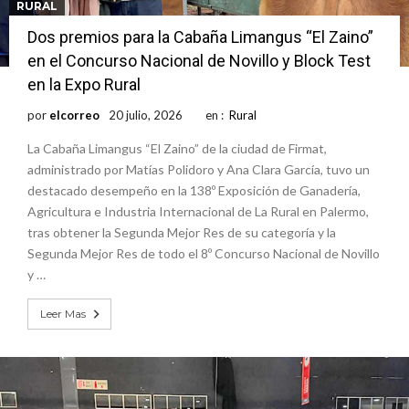
RURAL
Dos premios para la Cabaña Limangus “El Zaino”
en el Concurso Nacional de Novillo y Block Test
en la Expo Rural
por
elcorreo
20 julio, 2026
en :
Rural
La Cabaña Limangus “El Zaino” de la ciudad de Firmat,
administrado por Matías Polidoro y Ana Clara García, tuvo un
destacado desempeño en la 138º Exposición de Ganadería,
Agricultura e Industria Internacional de La Rural en Palermo,
tras obtener la Segunda Mejor Res de su categoría y la
Segunda Mejor Res de todo el 8º Concurso Nacional de Novillo
y …
Leer Mas