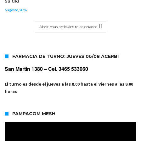
su día
6 agosto, 2026
Abrir mas artículos relacionados
FARMACIA DE TURNO: JUEVES 06/08 ACERBI
San Martín 1380 –
Cel. 3465 533060
El turno es desde el jueves a las 8.00 hasta el viernes a las 8.00
horas
PAMPACOM MESH