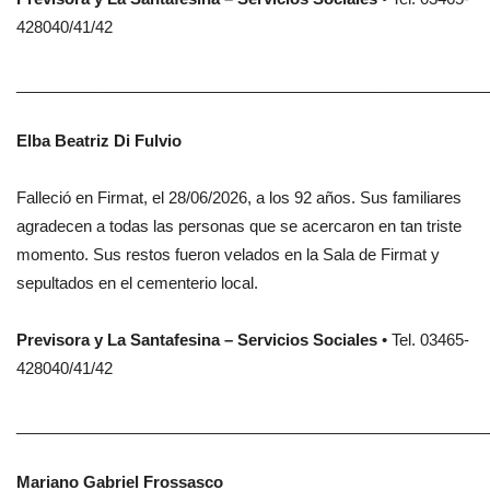
428040/41/42
______________________________________________________
Elba Beatriz Di Fulvio
Falleció en Firmat, el 28/06/2026, a los 92 años. Sus familiares
agradecen a todas las personas que se acercaron en tan triste
momento. Sus restos fueron velados en la Sala de Firmat y
sepultados en el cementerio local.
Previsora y La Santafesina – Servicios Sociales
• Tel. 03465-
428040/41/42
______________________________________________________
Mariano Gabriel Frossasco