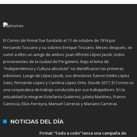
El Correo de Firmat fue fundado el 11 de octubre de 1914 por
Fernando Toscano y su sobrino Enrique Toscano. Meses después, se
sumó a ellos un amigo de ambos: Juan Alfredo López Jacob, todos
provenientes de la ciudad de Pergamino. Bajo el lema de
"Independencia y Cultura absoluta" se identificaron las primeras
ediciones. Luego de López Jacob, sus directores fueron Emilio López
Saez, Fernando López y Carolina López Ortiz. Desde 2017, El Correo es
una cooperativa de trabajo conducida por sus trabajadores. En la
actualidad la integran Estefanía Gutiérrez, Julieta Martínez, Franco
Camiscia, Elías Ferreyra, Manuel Carreras y Mariano Carreras.
NOTICIAS DEL DÍA
Firmat: “Codo a codo” lanza una campaña de