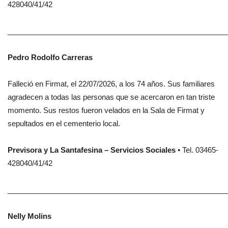
428040/41/42
______________________________________________________
Pedro Rodolfo Carreras
Falleció en Firmat, el 22/07/2026, a los 74 años. Sus familiares
agradecen a todas las personas que se acercaron en tan triste
momento. Sus restos fueron velados en la Sala de Firmat y
sepultados en el cementerio local.
Previsora y La Santafesina – Servicios Sociales
• Tel. 03465-
428040/41/42
______________________________________________________
Nelly Molins