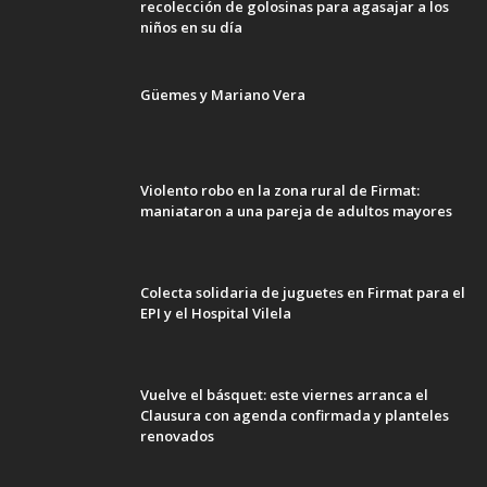
recolección de golosinas para agasajar a los
niños en su día
Güemes y Mariano Vera
Violento robo en la zona rural de Firmat:
maniataron a una pareja de adultos mayores
Colecta solidaria de juguetes en Firmat para el
EPI y el Hospital Vilela
Vuelve el básquet: este viernes arranca el
Clausura con agenda confirmada y planteles
renovados