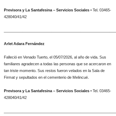
Previsora y La Santafesina – Servicios Sociales
• Tel. 03465-
428040/41/42
______________________________________________________
Arlet Adara Fernández
Falleció en Venado Tuerto, el 05/07/2026, al año de vida. Sus
familiares agradecen a todas las personas que se acercaron en
tan triste momento. Sus restos fueron velados en la Sala de
Firmat y sepultados en el cementerio de Melincué.
Previsora y La Santafesina – Servicios Sociales
• Tel. 03465-
428040/41/42
______________________________________________________