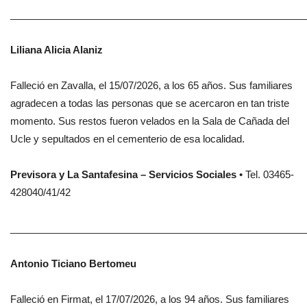
______________________________________________________
Liliana Alicia Alaniz
Falleció en Zavalla, el 15/07/2026, a los 65 años. Sus familiares
agradecen a todas las personas que se acercaron en tan triste
momento. Sus restos fueron velados en la Sala de Cañada del
Ucle y sepultados en el cementerio de esa localidad.
Previsora y La Santafesina – Servicios Sociales
• Tel. 03465-
428040/41/42
______________________________________________________
Antonio Ticiano Bertomeu
Falleció en Firmat, el 17/07/2026, a los 94 años. Sus familiares