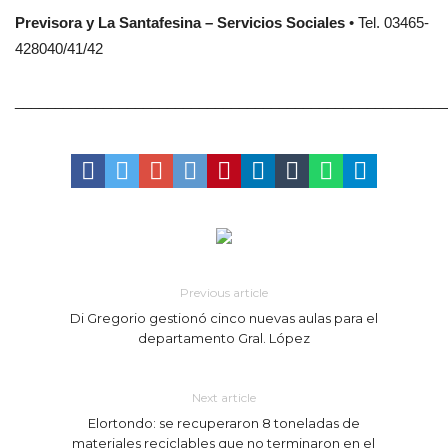
Previsora y La Santafesina – Servicios Sociales
• Tel. 03465-
428040/41/42
______________________________________________________
Previous article
Di Gregorio gestionó cinco nuevas aulas para el
departamento Gral. López
Next article
Elortondo: se recuperaron 8 toneladas de
materiales reciclables que no terminaron en el