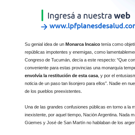
Su genial idea de un
Monarca Incaico
tenía como objetiv
repúblicas impotentes y enemigas, como lamentablemente
Congreso de Tucumán, decía a este respecto: “Que conf
conveniente para estas provincias una monarquía temp
envolvía la restitución de esta casa
, y por el entusias
noticia de un paso tan lisonjero para ellos”. Nadie en nu
de los pueblos preexistentes.
Una de las grandes confusiones públicas en torno a la ma
inexistente, por aquel tiempo, Nación Argentina. Nada 
Güemes y José de San Martín no hablaban de los argenti