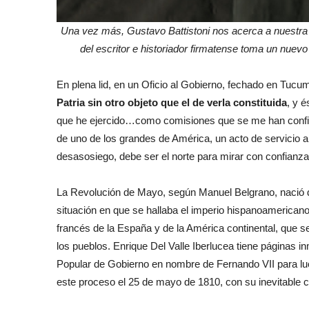
Una vez más, Gustavo Battistoni nos acerca a nuestra h
del escritor e historiador firmatense toma un nuevo
En plena lid, en un Oficio al Gobierno, fechado en Tucu
Patria sin otro objeto que el de verla constituida
, y 
que he ejercido…como comisiones que se me han confiad
de uno de los grandes de América, un acto de servicio a
desasosiego, debe ser el norte para mirar con confianza 
La Revolución de Mayo, según Manuel Belgrano, nació del
situación en que se hallaba el imperio hispanoamericano
francés de la España y de la América continental, que s
los pueblos. Enrique Del Valle Iberlucea tiene páginas 
Popular de Gobierno en nombre de Fernando VII para luch
este proceso el 25 de mayo de 1810, con su inevitable cu