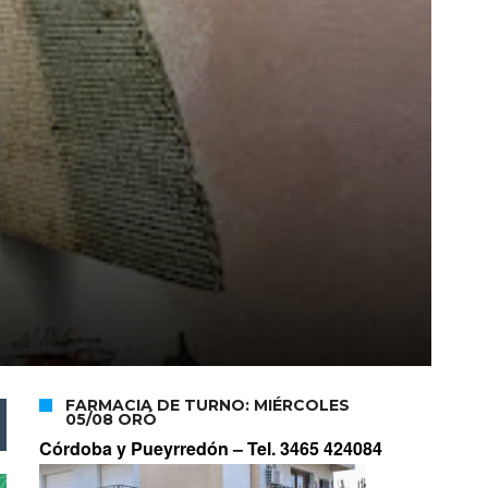
FARMACIA DE TURNO: MIÉRCOLES
05/08 ORÓ
Córdoba y Pueyrredón –
Tel. 3465 424084