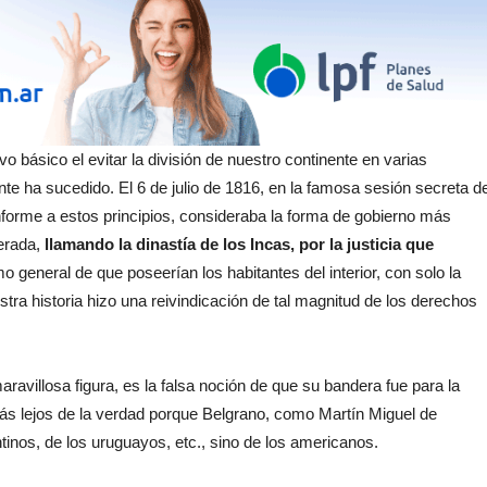
o básico el evitar la división de nuestro continente en varias
 ha sucedido. El 6 de julio de 1816, en la famosa sesión secreta de
orme a estos principios, consideraba la forma de gobierno más
erada,
llamando la dinastía de los Incas, por la justicia que
mo general de que poseerían los habitantes del interior, con solo la
estra historia hizo una reivindicación de tal magnitud de los derechos
ravillosa figura, es la falsa noción de que su bandera fue para la
más lejos de la verdad porque Belgrano, como Martín Miguel de
nos, de los uruguayos, etc., sino de los americanos.