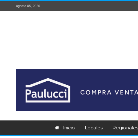
agosto 05, 2026
Inicio
Locales
Regionale