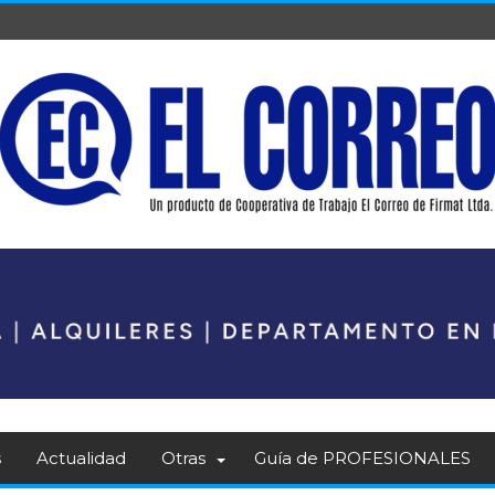
s
Actualidad
Otras
Guía de PROFESIONALES