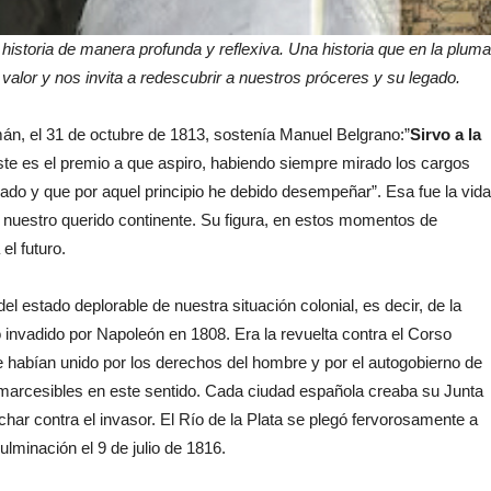
istoria de manera profunda y reflexiva. Una historia que en la pluma
 valor y nos invita a redescubrir a nuestros próceres y su legado.
mán, el 31 de octubre de 1813, sostenía Manuel Belgrano:”
Sirvo a la
éste es el premio a que aspiro, habiendo siempre mirado los cargos
o y que por aquel principio he debido desempeñar”. Esa fue la vida
 nuestro querido continente. Su figura, en estos momentos de
el futuro.
 estado deplorable de nuestra situación colonial, es decir, de la
 invadido por Napoleón en 1808. Era la revuelta contra el Corso
e habían unido por los derechos del hombre y por el autogobierno de
inmarcesibles en este sentido. Cada ciudad española creaba su Junta
ar contra el invasor. El Río de la Plata se plegó fervorosamente a
lminación el 9 de julio de 1816.