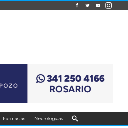
Farmacias
Necrologicas