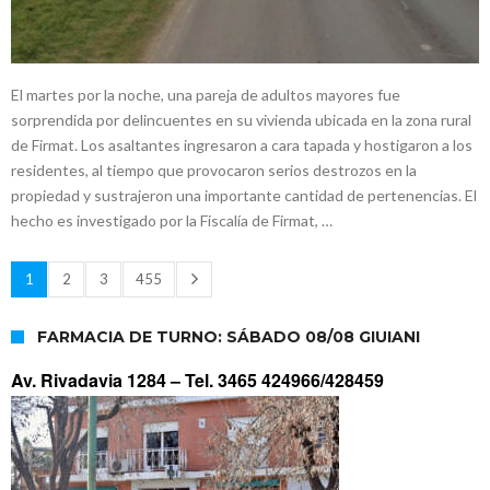
El martes por la noche, una pareja de adultos mayores fue
sorprendida por delincuentes en su vivienda ubicada en la zona rural
de Firmat. Los asaltantes ingresaron a cara tapada y hostigaron a los
residentes, al tiempo que provocaron serios destrozos en la
propiedad y sustrajeron una importante cantidad de pertenencias. El
hecho es investigado por la Fiscalía de Firmat, …
1
2
3
455
FARMACIA DE TURNO: SÁBADO 08/08 GIUIANI
Av. Rivadavia 1284 –
Tel. 3465 424966/428459