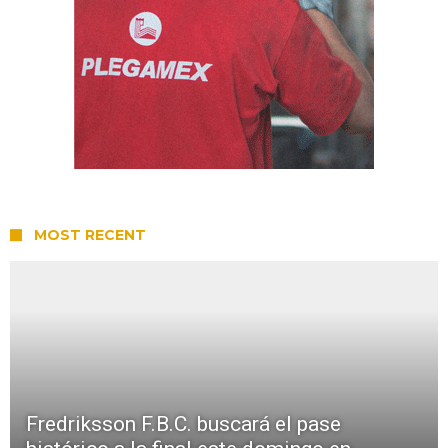
MOST RECENT
Fredriksson F.B.C. buscará el pase