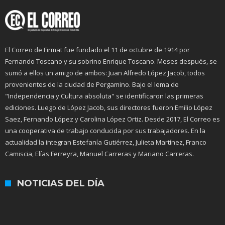
El Correo de Firmat fue fundado el 11 de octubre de 1914 por
Fernando Toscano y su sobrino Enrique Toscano. Meses después, se
sumó a ellos un amigo de ambos: Juan Alfredo López Jacob, todos
provenientes de la ciudad de Pergamino. Bajo el lema de
"Independencia y Cultura absoluta" se identificaron las primeras
ediciones. Luego de López Jacob, sus directores fueron Emilio López
Saez, Fernando López y Carolina López Ortiz. Desde 2017, El Correo es
una cooperativa de trabajo conducida por sus trabajadores. En la
actualidad la integran Estefanía Gutiérrez, Julieta Martínez, Franco
Camiscia, Elías Ferreyra, Manuel Carreras y Mariano Carreras.
NOTICIAS DEL DÍA