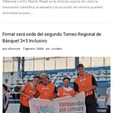
Villarreal y el Dr. Martín Riegé es la síntesis exacta de cómo la
innovación científica, la empatía y la vocación de servicio pueden
entrelazarse para …
Firmat será sede del segundo Torneo Regional de
Básquet 3×3 Inclusivo
por
elcorreo
7 agosto, 2026
en :
Locales