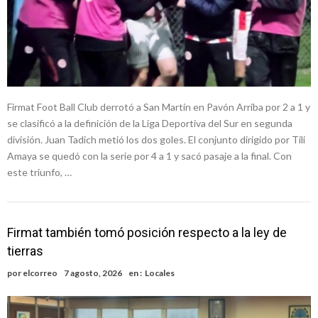
Firmat Foot Ball Club derrotó a San Martín en Pavón Arriba por 2 a 1 y
se clasificó a la definición de la Liga Deportiva del Sur en segunda
división. Juan Tadich metió los dos goles. El conjunto dirigido por Tili
Amaya se quedó con la serie por 4 a 1 y sacó pasaje a la final. Con
este triunfo, …
Firmat también tomó posición respecto a la ley de
tierras
por
elcorreo
7 agosto, 2026
en :
Locales