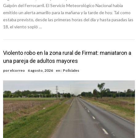
Galpón del Ferrocarril. El Servicio Meteorológico Nacional había
emitido un alerta amarillo para la mañana y la tarde de hoy. Tal como
estaba previsto, desde las primeras horas del día y hasta pasadas las
18, el viento sopló …
Violento robo en la zona rural de Firmat: maniataron a
una pareja de adultos mayores
por
elcorreo
6 agosto, 2026
en :
Policiales