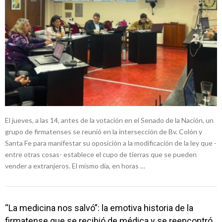
El jueves, a las 14, antes de la votación en el Senado de la Nación, un
grupo de firmatenses se reunió en la intersección de Bv. Colón y
Santa Fe para manifestar su oposición a la modificación de la ley que -
entre otras cosas- establece el cupo de tierras que se pueden
vender a extranjeros. El mismo día, en horas …
“La medicina nos salvó”: la emotiva historia de la
firmatense que se recibió de médica y se reencontró