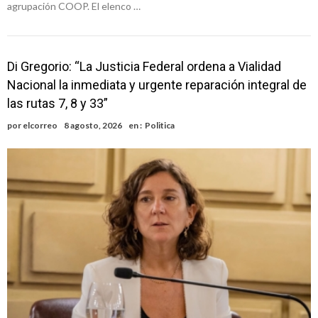
agrupación COOP. El elenco …
Di Gregorio: “La Justicia Federal ordena a Vialidad
Nacional la inmediata y urgente reparación integral de
las rutas 7, 8 y 33”
por
elcorreo
8 agosto, 2026
en :
Politica