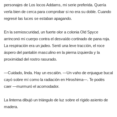
personajes de Los locos Addams, mi serie preferida. Quería
verla bien de cerca para comprobar si no era su doble. Cuando
regresé las luces se estaban apagando.
En la semioscuridad, un fuerte olor a colonia Old Spyce
arrinconó mi cuerpo contra el desvaído cortinado de pana roja.
La respiración era un jadeo. Sentí una leve tracción, el roce
áspero del pantalón masculino en la pierna izquierda y la
proximidad del rostro rasurado.
—Cuidado, linda. Hay un escalón. —Un vaho de enjuague bucal
cayó sobre mí como la radiación en Hiroshima—. Te podés
caer —murmuró el acomodador.
La linterna dibujó un triángulo de luz sobre el rígido asiento de
madera.