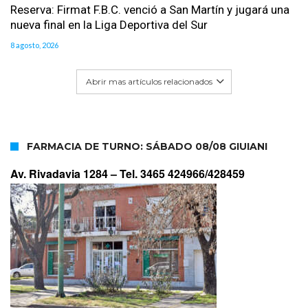
Reserva: Firmat F.B.C. venció a San Martín y jugará una
nueva final en la Liga Deportiva del Sur
8 agosto, 2026
Abrir mas artículos relacionados
FARMACIA DE TURNO: SÁBADO 08/08 GIUIANI
Av. Rivadavia 1284 –
Tel. 3465 424966/428459