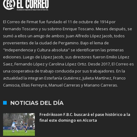
El Correo de Firmat fue fundado el 11 de octubre de 1914 por
Fernando Toscano y su sobrino Enrique Toscano. Meses después, se
sumó a ellos un amigo de ambos: Juan Alfredo López Jacob, todos
provenientes de la ciudad de Pergamino. Bajo el lema de
"Independencia y Cultura absoluta" se identificaron las primeras
ediciones. Luego de López Jacob, sus directores fueron Emilio López
Saez, Fernando López y Carolina López Ortiz. Desde 2017, El Correo es
una cooperativa de trabajo conducida por sus trabajadores. En la
actualidad la integran Estefanía Gutiérrez, Julieta Martínez, Franco
Camiscia, Elías Ferreyra, Manuel Carreras y Mariano Carreras.
NOTICIAS DEL DÍA
Fredriksson F.B.C. buscará el pase histórico a la
final este domingo en Alcorta