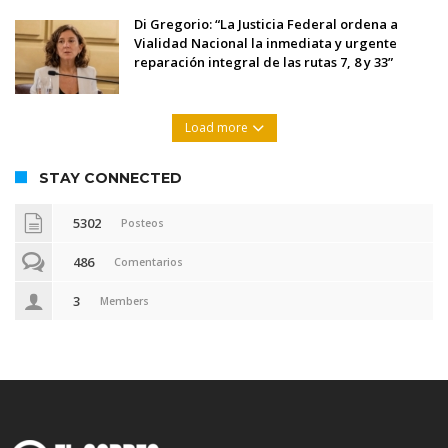
Di Gregorio: “La Justicia Federal ordena a
Vialidad Nacional la inmediata y urgente
reparación integral de las rutas 7, 8 y 33”
Load more
STAY CONNECTED
5302
Posteos
486
Comentarios
3
Members