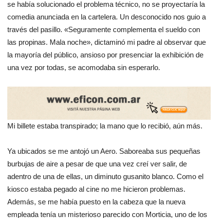
se había solucionado el problema técnico, no se proyectaría la
comedia anunciada en la cartelera. Un desconocido nos guio a
través del pasillo. «Seguramente complementa el sueldo con
las propinas. Mala noche», dictaminó mi padre al observar que
la mayoría del público, ansioso por presenciar la exhibición de
una vez por todas, se acomodaba sin esperarlo.
Mi billete estaba transpirado; la mano que lo recibió, aún más.
Ya ubicados se me antojó un Aero. Saboreaba sus pequeñas
burbujas de aire a pesar de que una vez creí ver salir, de
adentro de una de ellas, un diminuto gusanito blanco. Como el
kiosco estaba pegado al cine no me hicieron problemas.
Además, se me había puesto en la cabeza que la nueva
empleada tenía un misterioso parecido con Morticia, uno de los