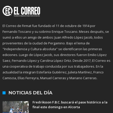
El Correo de Firmat fue fundado el 11 de octubre de 1914 por
Fernando Toscano y su sobrino Enrique Toscano. Meses después, se
sumó a ellos un amigo de ambos: Juan Alfredo López Jacob, todos
provenientes de la ciudad de Pergamino. Bajo el lema de
"Independencia y Cultura absoluta" se identificaron las primeras
ediciones. Luego de López Jacob, sus directores fueron Emilio López
Saez, Fernando López y Carolina López Ortiz. Desde 2017, El Correo es
una cooperativa de trabajo conducida por sus trabajadores. En la
actualidad la integran Estefanía Gutiérrez, Julieta Martínez, Franco
Camiscia, Elías Ferreyra, Manuel Carreras y Mariano Carreras.
NOTICIAS DEL DÍA
Fredriksson F.B.C. buscará el pase histórico a la
final este domingo en Alcorta