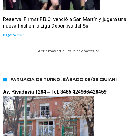
Reserva: Firmat F.B.C. venció a San Martín y jugará una
nueva final en la Liga Deportiva del Sur
8 agosto, 2026
Abrir mas artículos relacionados
FARMACIA DE TURNO: SÁBADO 08/08 GIUIANI
Av. Rivadavia 1284 –
Tel. 3465 424966/428459