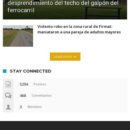
desprendimiento del techo del galpón del
ferrocarril
Violento robo en la zona rural de Firmat:
maniataron a una pareja de adultos mayores
Load more
STAY CONNECTED
5294
Posteos
468
Comentarios
3
Members