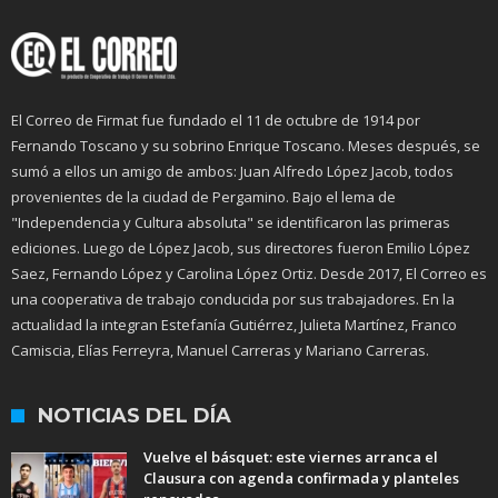
El Correo de Firmat fue fundado el 11 de octubre de 1914 por
Fernando Toscano y su sobrino Enrique Toscano. Meses después, se
sumó a ellos un amigo de ambos: Juan Alfredo López Jacob, todos
provenientes de la ciudad de Pergamino. Bajo el lema de
"Independencia y Cultura absoluta" se identificaron las primeras
ediciones. Luego de López Jacob, sus directores fueron Emilio López
Saez, Fernando López y Carolina López Ortiz. Desde 2017, El Correo es
una cooperativa de trabajo conducida por sus trabajadores. En la
actualidad la integran Estefanía Gutiérrez, Julieta Martínez, Franco
Camiscia, Elías Ferreyra, Manuel Carreras y Mariano Carreras.
NOTICIAS DEL DÍA
Vuelve el básquet: este viernes arranca el
Clausura con agenda confirmada y planteles