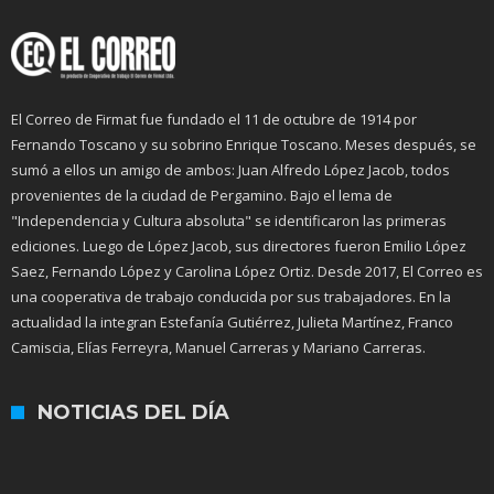
El Correo de Firmat fue fundado el 11 de octubre de 1914 por
Fernando Toscano y su sobrino Enrique Toscano. Meses después, se
sumó a ellos un amigo de ambos: Juan Alfredo López Jacob, todos
provenientes de la ciudad de Pergamino. Bajo el lema de
"Independencia y Cultura absoluta" se identificaron las primeras
ediciones. Luego de López Jacob, sus directores fueron Emilio López
Saez, Fernando López y Carolina López Ortiz. Desde 2017, El Correo es
una cooperativa de trabajo conducida por sus trabajadores. En la
actualidad la integran Estefanía Gutiérrez, Julieta Martínez, Franco
Camiscia, Elías Ferreyra, Manuel Carreras y Mariano Carreras.
NOTICIAS DEL DÍA