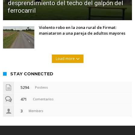
desprendimiento del techo del galpón del
ferrocarril
Violento robo en la zona rural de Firmat:
maniataron a una pareja de adultos mayores
Load more
STAY CONNECTED
5294
Posteos
471
Comentarios
3
Members