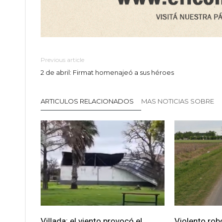
Previous article
2 de abril: Firmat homenajeó a sus héroes
ARTICULOS RELACIONADOS
MAS NOTICIAS SOBRE
Villada: el viento provocó el
Violento robo