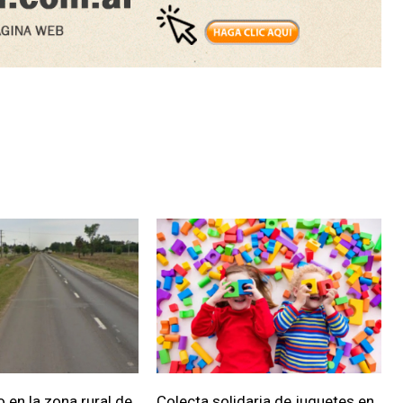
 en la zona rural de
Colecta solidaria de juguetes en