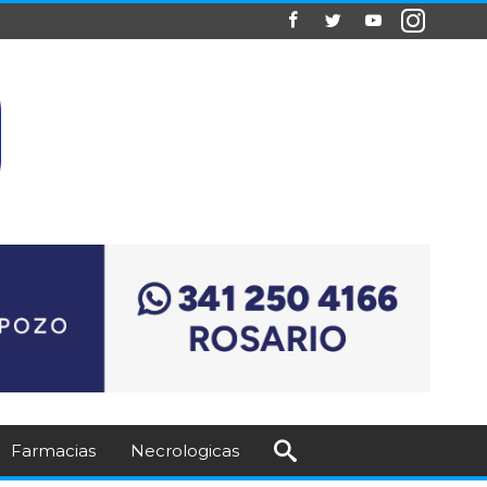
Farmacias
Necrologicas