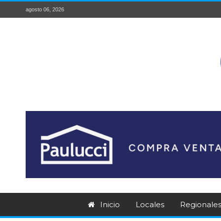
agosto 06, 2026
Inicio
Locales
Regionale