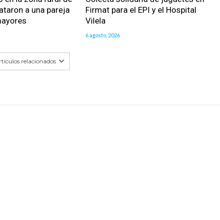
ataron a una pareja
Firmat para el EPI y el Hospital
mayores
Vilela
6 agosto, 2026
tículos relacionados