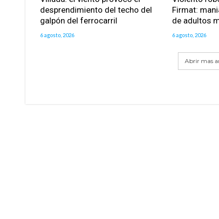
desprendimiento del techo del
Firmat: mani
galpón del ferrocarril
de adultos 
6 agosto, 2026
6 agosto, 2026
Abrir mas ar