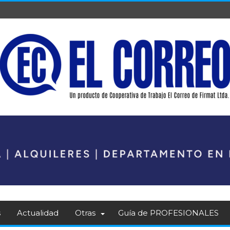
s
Actualidad
Otras
Guía de PROFESIONALES