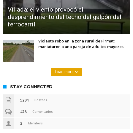
Villada: el viento provocó el
desprendimiento del techo del galpón del
ferrocarril
Violento robo en la zona rural de Firmat:
maniataron a una pareja de adultos mayores
Load more
STAY CONNECTED
5294
Posteos
478
Comentarios
3
Members