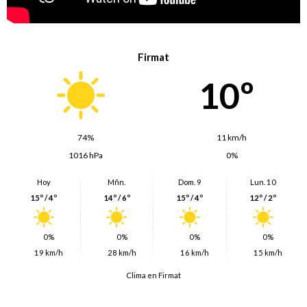
Firmat
10º
74%
11 km/h
1016 hPa
0%
Hoy
Mñn.
Dom. 9
Lun. 10
15º / 4º
14º / 6º
15º / 4º
12º / 2º
0%
0%
0%
0%
19 km/h
28 km/h
16 km/h
15 km/h
Clima en Firmat