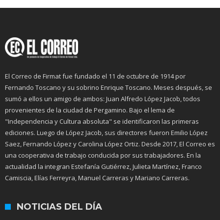
El Correo de Firmat fue fundado el 11 de octubre de 1914 por
Fernando Toscano y su sobrino Enrique Toscano. Meses después, se
sumó a ellos un amigo de ambos: Juan Alfredo López Jacob, todos
provenientes de la ciudad de Pergamino. Bajo el lema de
"Independencia y Cultura absoluta" se identificaron las primeras
ediciones. Luego de López Jacob, sus directores fueron Emilio López
Saez, Fernando López y Carolina López Ortiz. Desde 2017, El Correo es
una cooperativa de trabajo conducida por sus trabajadores. En la
actualidad la integran Estefanía Gutiérrez, Julieta Martínez, Franco
Camiscia, Elías Ferreyra, Manuel Carreras y Mariano Carreras.
NOTICIAS DEL DÍA