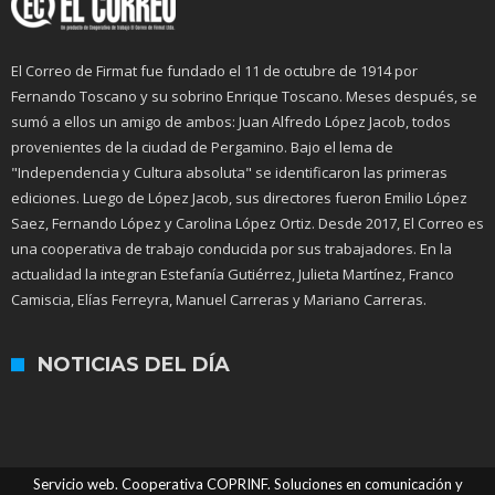
El Correo de Firmat fue fundado el 11 de octubre de 1914 por
Fernando Toscano y su sobrino Enrique Toscano. Meses después, se
sumó a ellos un amigo de ambos: Juan Alfredo López Jacob, todos
provenientes de la ciudad de Pergamino. Bajo el lema de
"Independencia y Cultura absoluta" se identificaron las primeras
ediciones. Luego de López Jacob, sus directores fueron Emilio López
Saez, Fernando López y Carolina López Ortiz. Desde 2017, El Correo es
una cooperativa de trabajo conducida por sus trabajadores. En la
actualidad la integran Estefanía Gutiérrez, Julieta Martínez, Franco
Camiscia, Elías Ferreyra, Manuel Carreras y Mariano Carreras.
NOTICIAS DEL DÍA
Servicio web. Cooperativa COPRINF. Soluciones en comunicación y