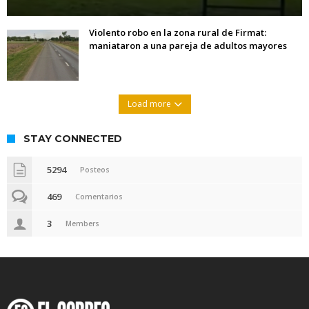
Violento robo en la zona rural de Firmat:
maniataron a una pareja de adultos mayores
Load more
STAY CONNECTED
5294
Posteos
469
Comentarios
3
Members